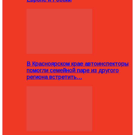
В Красноярском крае автоинспекторы
помогли семейной паре из другого
региона встретить…