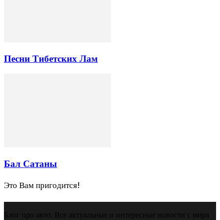
Песни Тибетских Лам
Бал Сатаны
Это Вам пригодится!
Блог про авто. Все актуальные и интересные новости с мира