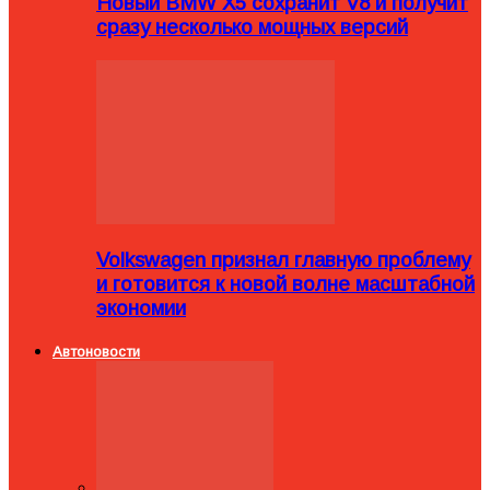
Новый BMW X5 сохранит V8 и получит
сразу несколько мощных версий
Volkswagen признал главную проблему
и готовится к новой волне масштабной
экономии
Автоновости