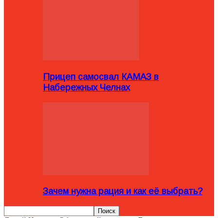
Прицеп самосвал КАМАЗ в
Набережных Челнах
Зачем нужна рация и как её выбрать?