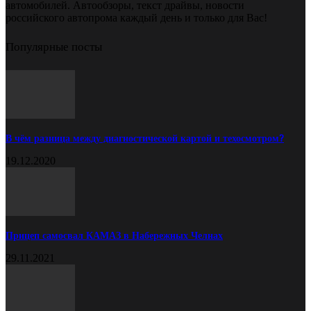
автомобилей. Автообзоры, текст драйвы, новости
российского автопрома каждый день и только для Вас!
Популярные посты
В чём разница между диагностической картой и техосмотром?
19.12.2020
Прицеп самосвал КАМАЗ в Набережных Челнах
29.11.2021