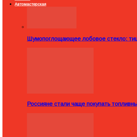
Автомастерская
Шумопоглощающее лобовое стекло: тиш
Россияне стали чаще покупать топливн