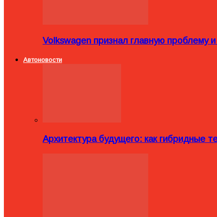
Volkswagen признал главную проблему и
Автоновости
Архитектура будущего: как гибридные 