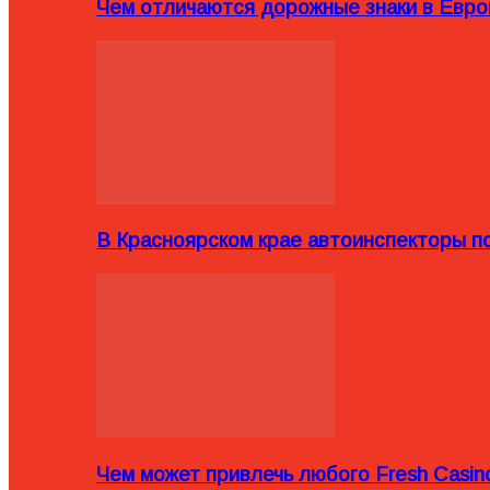
Чем отличаются дорожные знаки в Евро
В Красноярском крае автоинспекторы п
Чем может привлечь любого Fresh Casin