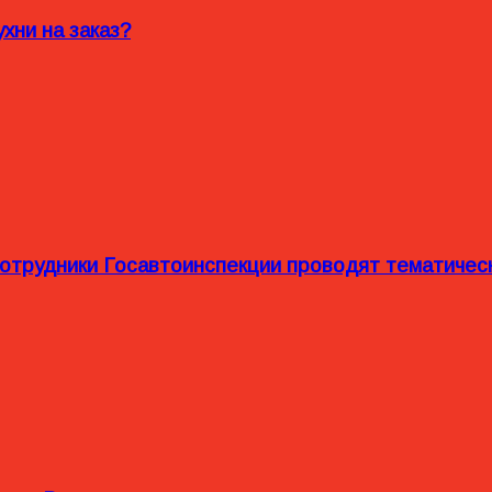
хни на заказ?
сотрудники Госавтоинспекции проводят тематиче