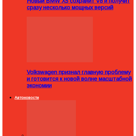
Новый BMW X5 сохранит V8 и получит
сразу несколько мощных версий
Volkswagen признал главную проблему
и готовится к новой волне масштабной
экономии
Автоновости