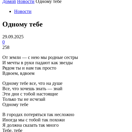
Домой
Новости
Одному тебе
Новости
Одному тебе
29.09.2025
0
258
От земли — с нею мы родные сестры
И мечты в руки падают как звезды
Рядом ты и нам так просто
Вдвоем, вдвоем
Одному тебе все, что на душе
Все, что хочешь знать — знай
Эти дни с тобой настоящие
Только ты не исчезай
Одному тебе
В городах потеряться так несложно
Иногда мы с тобой так похожи
Я должна сказать так много
Тебе, тебе