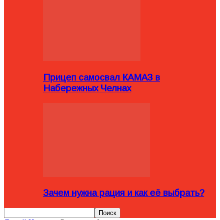
Прицеп самосвал КАМАЗ в
Набережных Челнах
Зачем нужна рация и как её выбрать?