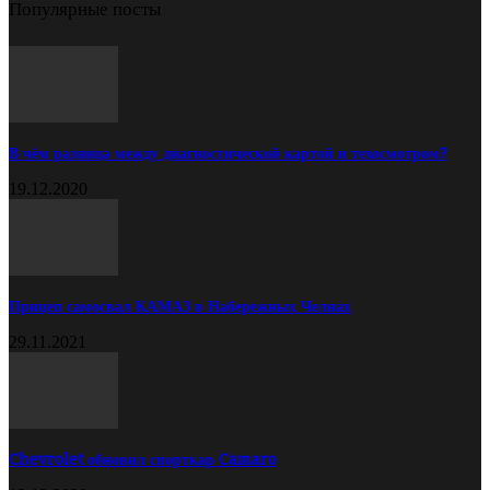
Популярные посты
В чём разница между диагностической картой и техосмотром?
19.12.2020
Прицеп самосвал КАМАЗ в Набережных Челнах
29.11.2021
Chevrolet обновил спорткар Camaro