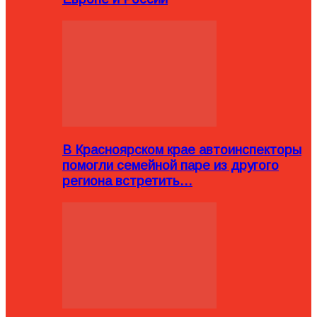
В Красноярском крае автоинспекторы
помогли семейной паре из другого
региона встретить…