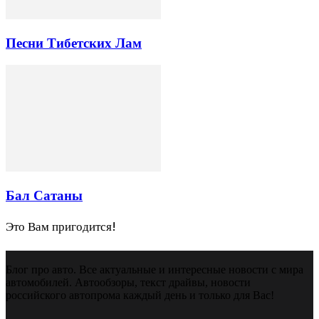
Песни Тибетских Лам
Бал Сатаны
Это Вам пригодится!
Блог про авто. Все актуальные и интересные новости с мира
автомобилей. Автообзоры, текст драйвы, новости
российского автопрома каждый день и только для Вас!