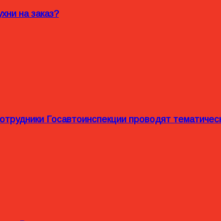
хни на заказ?
сотрудники Госавтоинспекции проводят тематиче