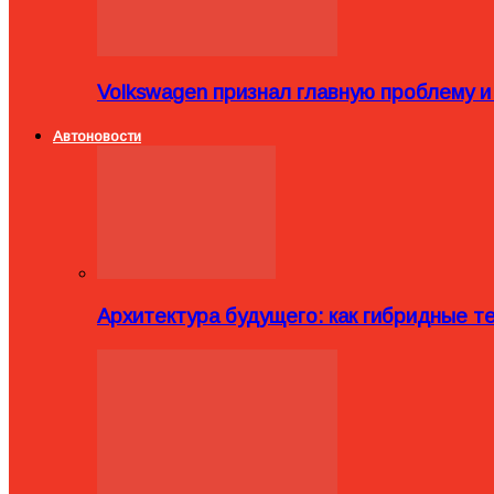
Volkswagen признал главную проблему и
Автоновости
Архитектура будущего: как гибридные 