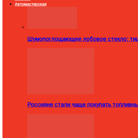
Автомастерская
Шумопоглощающее лобовое стекло: тиш
Россияне стали чаще покупать топливн