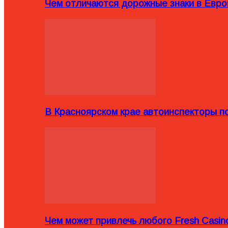
Чем отличаются дорожные знаки в Евро
В Красноярском крае автоинспекторы п
Чем может привлечь любого Fresh Casin