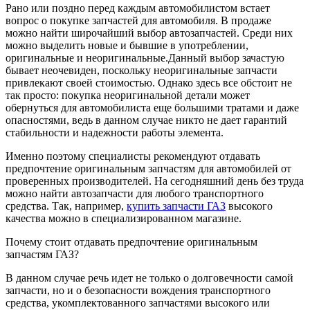
Рано или поздно перед каждым автомобилистом встает
вопрос о покупке запчастей для автомобиля. В продаже
можно найти широчайший выбор автозапчастей. Среди них
можно выделить новые и бывшие в употреблении,
оригинальные и неоригинальные.
Данный выбор зачастую
бывает неочевиден, поскольку неоригинальные запчасти
привлекают своей стоимостью. Однако здесь все обстоит не
так просто: покупка неоригинальной детали может
обернуться для автомобилиста еще большими тратами и даже
опасностями, ведь в данном случае никто не дает гарантий
стабильности и надежности работы элемента.
Именно поэтому специалисты рекомендуют отдавать
предпочтение оригинальным запчастям для автомобилей от
проверенных производителей. На сегодняшний день без труда
можно найти автозапчасти для любого транспортного
средства. Так, например,
купить запчасти ГАЗ
высокого
качества можно в специализированном магазине.
Почему стоит отдавать предпочтение оригинальным
запчастям ГАЗ?
В данном случае речь идет не только о долговечности самой
запчасти, но и о безопасности вождения транспортного
средства, укомплектованного запчастями высокого или