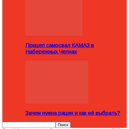
Прицеп самосвал КАМАЗ в
Набережных Челнах
Зачем нужна рация и как её выбрать?