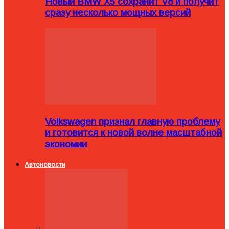
Новый BMW X5 сохранит V8 и получит
сразу несколько мощных версий
Volkswagen признал главную проблему
и готовится к новой волне масштабной
экономии
Автоновости