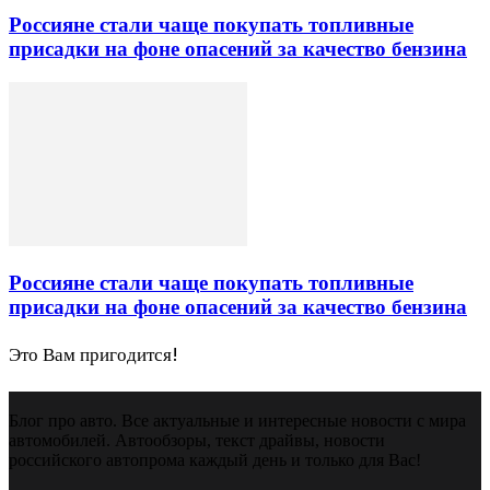
Россияне стали чаще покупать топливные
присадки на фоне опасений за качество бензина
Россияне стали чаще покупать топливные
присадки на фоне опасений за качество бензина
Это Вам пригодится!
Блог про авто. Все актуальные и интересные новости с мира
автомобилей. Автообзоры, текст драйвы, новости
российского автопрома каждый день и только для Вас!