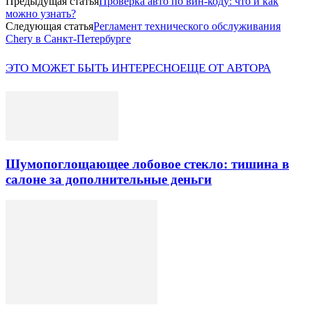
Предыдущая статья
Проверка авто по вин-коду: что и как
можно узнать?
Следующая статья
Регламент технического обслуживания
Chery в Санкт-Петербурге
ЭТО МОЖЕТ БЫТЬ ИНТЕРЕСНО
ЕЩЕ ОТ АВТОРА
Шумопоглощающее лобовое стекло: тишина в
салоне за дополнительные деньги