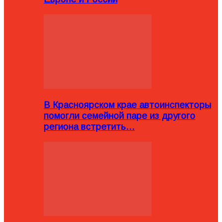
В Красноярском крае автоинспекторы
помогли семейной паре из другого
региона встретить…