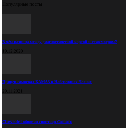
Популярные посты
В чём разница между диагностической картой и техосмотром?
19.12.2020
Прицеп самосвал КАМАЗ в Набережных Челнах
29.11.2021
Chevrolet обновил спорткар Camaro