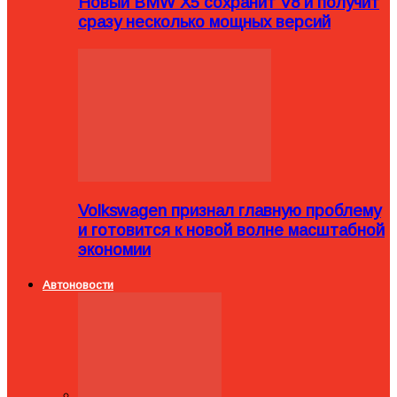
Новый BMW X5 сохранит V8 и получит
сразу несколько мощных версий
Volkswagen признал главную проблему
и готовится к новой волне масштабной
экономии
Автоновости