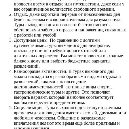
провести время в отдыхе или путешествии, даже если у
вас ограниченное количество свободного времени.
Отдых. Даже короткий перерыв от повседневных дел
будет полезным и оздоровительным для разума и тела.
Туры выходного дня позволяют быстро сменить
обстановку и забыть о стрессе и напряжении, связанных
с работой или учебой.
Доступные цены. По сравнению с долгими
путешествиями, туры выходного дня недорогие,
поскольку они не требуют дорогих отелей или
длительных перелетов. Вы можете провести выходные
ближе к дому или выбрать бюджетные варианты
развлечений.
Разнообразие активностей. В турах выходного дня
можно насладиться разнообразными видами отдыха и
развлечений, такими как посещение
достопримечательностей, активные виды спорта,
гастрономические туры и другие. Это позволяет
выбрать вариант, который наиболее соответствует
вашим интересам и предпочтениям.
Социализация. Туры выходного дня станут отличным
временем для проведения вместе с семьей, друзьями или
любимым человеком. Общение и разделяемые
впечатления делают это время еще более приятным и
запоминающимся.