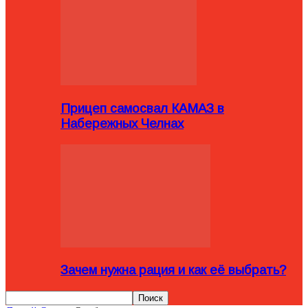
Прицеп самосвал КАМАЗ в
Набережных Челнах
Зачем нужна рация и как её выбрать?