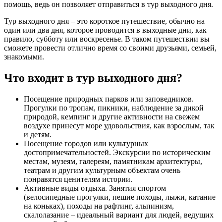
помощь, ведь он позволяет отправиться в тур выходного дня.
Тур выходного дня – это короткое путешествие, обычно на
один или два дня, которое проводится в выходные дни, как
правило, субботу или воскресенье. В таком путешествии вы
сможете провести отлично время со своими друзьями, семьей,
знакомыми.
Что входит в тур выходного дня?
Посещение природных парков или заповедников.
Прогулки по тропам, пикники, наблюдение за дикой
природой, кемпинг и другие активности на свежем
воздухе принесут море удовольствия, как взрослым, так
и детям.
Посещение городов или культурных
достопримечательностей. Экскурсии по историческим
местам, музеям, галереям, памятникам архитектуры,
театрам и другим культурным объектам очень
понравятся ценителям истории.
Активные виды отдыха. Занятия спортом
(велосипедные прогулки, пешие походы, лыжи, катание
на коньках), походы на рафтинг, альпинизм,
скалолазание – идеальный вариант для людей, ведущих