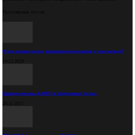
Популярные посты
В чём разница между диагностической картой и техосмотром?
19.12.2020
Прицеп самосвал КАМАЗ в Набережных Челнах
29.11.2021