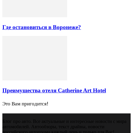
Где остановиться в Воронеже?
Преимущества отеля Catherine Art Hotel
Это Вам пригодится!
Блог про авто. Все актуальные и интересные новости с мира
автомобилей. Автообзоры, текст драйвы, новости
российского автопрома каждый день и только для Вас!