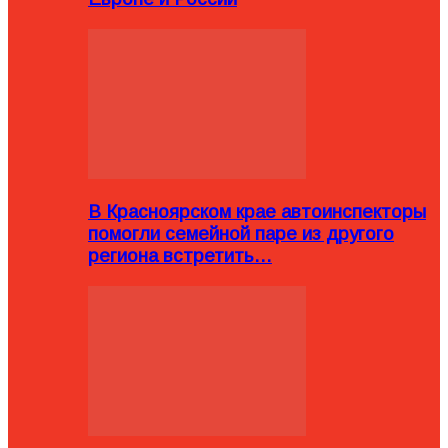
В Красноярском крае автоинспекторы
помогли семейной паре из другого
региона встретить…