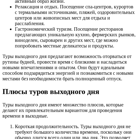
активный образ жизни.
Релаксация и отдых. Посещение спа-центров, курортов
с термальными источниками, пляжей, оздоровительных
центров или живописных мест для отдыха и
расслабления.
Гастрономический туризм. Посещение ресторанов
предлагающих уникальную кухню, фермерских рынков,
виноделен, сыроварен и других мест, где можно
попробовать местные деликатесы и продукты.
Туры выходного дня предлагают возможность оторваться от
рутины будней, провести время с близкими и насладиться
новыми впечатлениями и опытом. Они будут идеальным
способом подзарядиться энергией и познакомиться с новыми
местами без необходимости брать полноценный отпуск.
Плюсы туров выходного дня
Туры выходного дня имеют множество плюсов, которые
делают их привлекательным вариантом для проведения
времени в выходные.
Короткая продолжительность. Туры выходного дня не
требуют большого количества времени, поскольку они
обычно длится всего один или два дня. Это позволяет