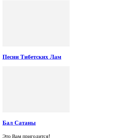
Песни Тибетских Лам
Бал Сатаны
Это Вам пригодится!