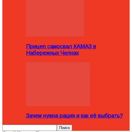
Прицеп самосвал КАМАЗ в
Набережных Челнах
Зачем нужна рация и как её выбрать?