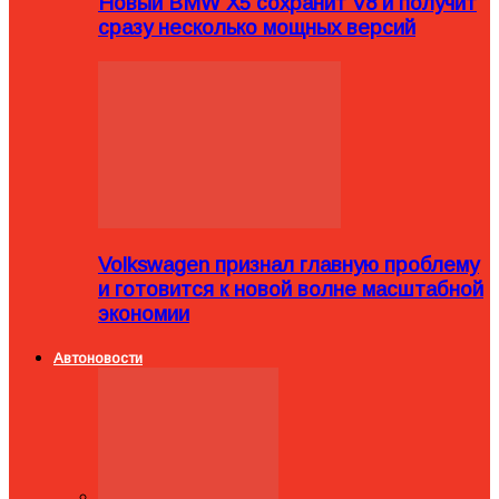
Новый BMW X5 сохранит V8 и получит
сразу несколько мощных версий
Volkswagen признал главную проблему
и готовится к новой волне масштабной
экономии
Автоновости