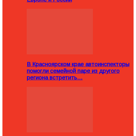
В Красноярском крае автоинспекторы
помогли семейной паре из другого
региона встретить…