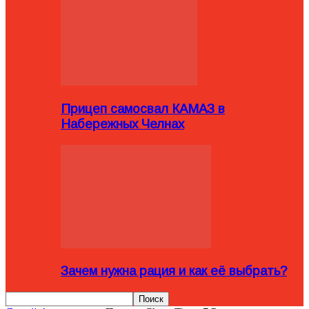
Прицеп самосвал КАМАЗ в
Набережных Челнах
Зачем нужна рация и как её выбрать?