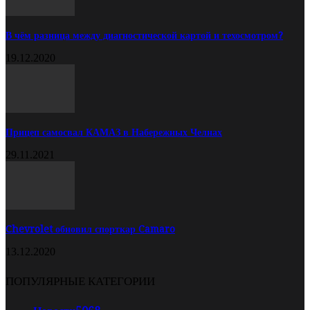
В чём разница между диагностической картой и техосмотром?
19.12.2020
Прицеп самосвал КАМАЗ в Набережных Челнах
29.11.2021
Chevrolet обновил спорткар Camaro
13.12.2020
ПОПУЛЯРНЫЕ КАТЕГОРИИ