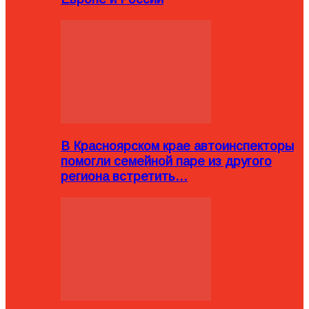
В Красноярском крае автоинспекторы
помогли семейной паре из другого
региона встретить…