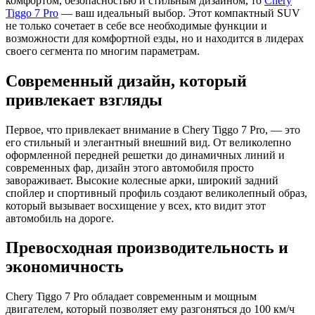
комфортом, безопасностью и стильным дизайном, то
Chery
Tiggo 7 Pro
— ваш идеальный выбор. Этот компактный SUV
не только сочетает в себе все необходимые функции и
возможности для комфортной езды, но и находится в лидерах
своего сегмента по многим параметрам.
Современный дизайн, который
привлекает взгляды
Первое, что привлекает внимание в Chery Tiggo 7 Pro, — это
его стильный и элегантный внешний вид. От великолепно
оформленной передней решетки до динамичных линий и
современных фар, дизайн этого автомобиля просто
завораживает. Высокие колесные арки, широкий задний
спойлер и спортивный профиль создают великолепный образ,
который вызывает восхищение у всех, кто видит этот
автомобиль на дороге.
Превосходная производительность и
экономичность
Chery Tiggo 7 Pro обладает современным и мощным
двигателем, который позволяет ему разгоняться до 100 км/ч