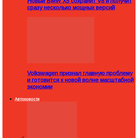
Новый BMW X5 сохранит V8 и получит
сразу несколько мощных версий
Volkswagen признал главную проблему
и готовится к новой волне масштабной
экономии
Автоновости