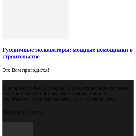
Гусеничные экскаваторы: мощные помощники в
строительстве
Это Вам пригодится!
Блог про авто. Все актуальные и интересные новости с мира
автомобилей. Автообзоры, текст драйвы, новости
российского автопрома каждый день и только для Вас!
Популярные посты