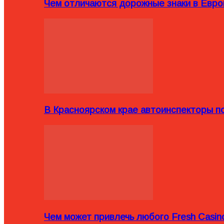
Чем отличаются дорожные знаки в Евро
В Красноярском крае автоинспекторы п
Чем может привлечь любого Fresh Casin