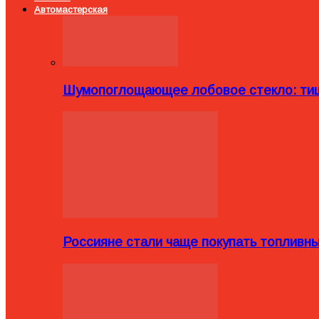
Автомастерская
Шумопоглощающее лобовое стекло: тиш
Россияне стали чаще покупать топливн