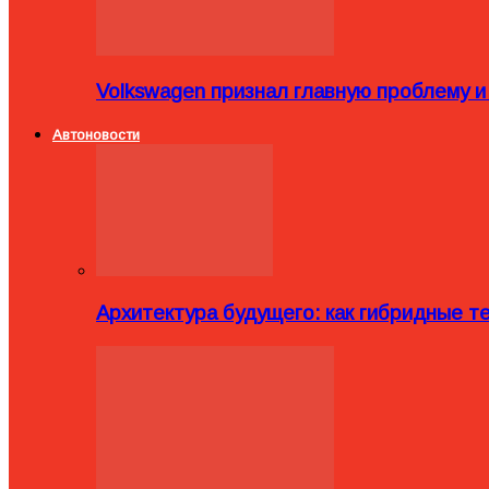
Volkswagen признал главную проблему и
Автоновости
Архитектура будущего: как гибридные 