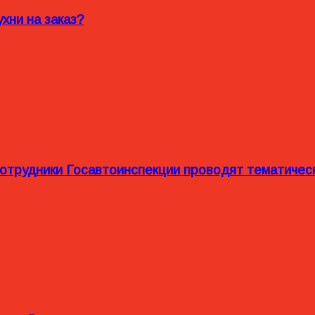
хни на заказ?
сотрудники Госавтоинспекции проводят тематиче