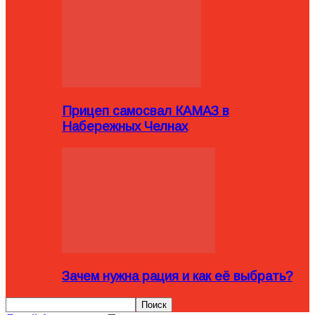
Прицеп самосвал КАМАЗ в
Набережных Челнах
Зачем нужна рация и как её выбрать?