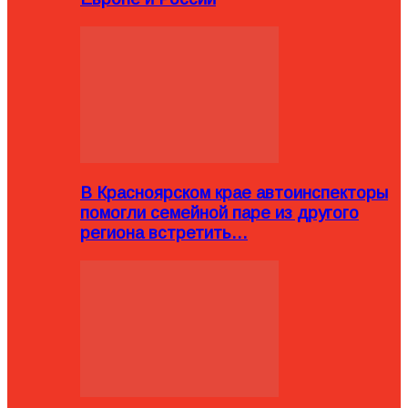
В Красноярском крае автоинспекторы
помогли семейной паре из другого
региона встретить…