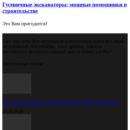
Гусеничные экскаваторы: мощные помощники в
строительстве
Это Вам пригодится!
Блог про авто. Все актуальные и интересные новости с мира
автомобилей. Автообзоры, текст драйвы, новости
российского автопрома каждый день и только для Вас!
Популярные посты
В чём разница между диагностической картой и техосмотром?
19.12.2020