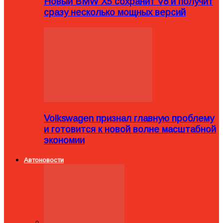
Новый BMW X5 сохранит V8 и получит
сразу несколько мощных версий
Volkswagen признал главную проблему
и готовится к новой волне масштабной
экономии
Автоновости