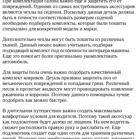
При комплектации салона важно еще и защитить его от
повреждений. Одними из самых востребованных аксессуаров
являются чехлы на сидения. Поскольку данная деталь должна
быть в точности соответствовать размерам сидений
необходимо подбирать комплекты, которые были пошиты
специально для конкретной модели и марки.
Дополнительно чехлы могут быть пошиты из различных
тканей. Данный нюанс важно учитывать, подбирая
подходящий комплект под особенности интерьера машины.
Еще это помогает более оригинально укомплектовать
автомобиль.
Для защиты пола очень важно подобрать качественный
комплект ковриков. Деталь призвана защитить пол от
механических повреждений и попадания грязи. Различный
песок и пролитые жидкости могут провоцировать появление
ржавчины и коррозии. Поэтому данного помощника лучше
подобрать как можно быстрее.
В длительном путешествии важно создать максимально
комфортные условия для водителя. Поэтому такой аксессуар
как подлокотник будет далеко не лишним. На нем водитель
сможет расположить правую руку и расслабить ее. Еще
подлокотник создает еще один отсек для хранения различных
вещей. Поэтому при необходимости легко достать документы