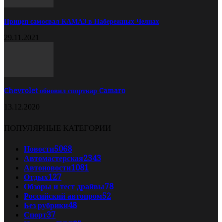
Прицеп самосвал КАМАЗ в Набережных Челнах
29.11.2021
Chevrolet обновил спорткар Camaro
13.12.2020
ПОПУЛЯРНЫЕ КАТЕГОРИИ
Новости
5068
Автомастерская
2343
Автоновости
1081
Отдых
127
Обзоры и тест драйвы
78
Российский автопром
52
Без рубрики
48
Спорт
37