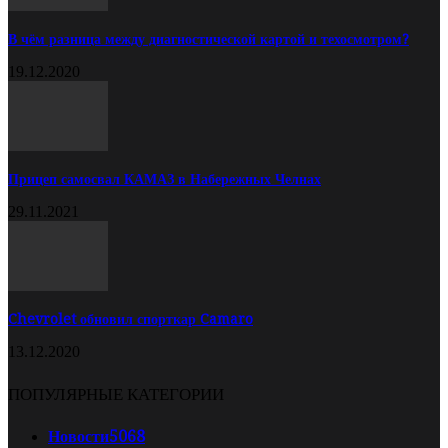
В чём разница между диагностической картой и техосмотром?
19.12.2020
Прицеп самосвал КАМАЗ в Набережных Челнах
29.11.2021
Chevrolet обновил спорткар Camaro
13.12.2020
ПОПУЛЯРНЫЕ КАТЕГОРИИ
Новости
5068