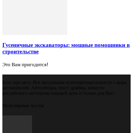
Гусеничные экскаваторы: мощные помощники в
строительстве
Это Вам пригодится!
Блог про авто. Все актуальные и интересные новости с мира
автомобилей. Автообзоры, текст драйвы, новости
российского автопрома каждый день и только для Вас!
Популярные посты