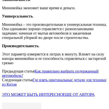
Минимойка экономит ваше время и деньги.
Универсальность
.
Минимойка – это производительная и универсальная техника.
Она одинаково хорошо справляется с разноплановыми
задачами: начиная от мытья автомобиля и заканчивая
генеральной уборкой во дворе после строительства.
Производительность
.
Этот параметр измеряется в литрах в минуту. Влияет на силу
напора минимойки и ее способность справляться с застарелой
грязью
Предыдущая статья
Как правильно выбрать подержанный
автомобиль?
Следующая статья
Где взять оригинальные детали для техники
из Китая
ЭТО МОЖЕТ БЫТЬ ИНТЕРЕСНО
ЕЩЕ ОТ АВТОРА