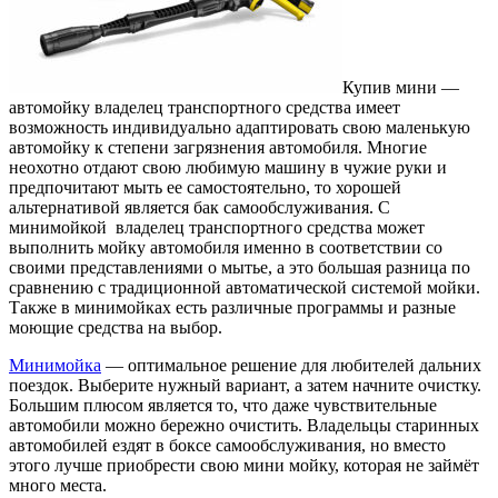
Купив мини —
автомойку владелец транспортного средства имеет
возможность индивидуально адаптировать свою маленькую
автомойку к степени загрязнения автомобиля. Многие
неохотно отдают свою любимую машину в чужие руки и
предпочитают мыть ее самостоятельно, то хорошей
альтернативой является бак самообслуживания. С
минимойкой владелец транспортного средства может
выполнить мойку автомобиля именно в соответствии со
своими представлениями о мытье, а это большая разница по
сравнению с традиционной автоматической системой мойки.
Также в минимойках есть различные программы и разные
моющие средства на выбор.
Минимойка
— оптимальное решение для любителей дальних
поездок. Выберите нужный вариант, а затем начните очистку.
Большим плюсом является то, что даже чувствительные
автомобили можно бережно очистить. Владельцы старинных
автомобилей ездят в боксе самообслуживания, но вместо
этого лучше приобрести свою мини мойку, которая не займёт
много места.