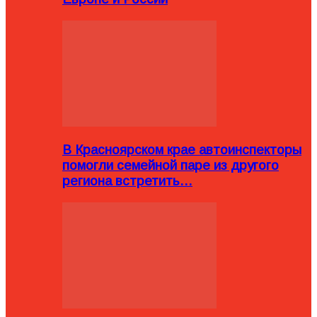
В Красноярском крае автоинспекторы
помогли семейной паре из другого
региона встретить…