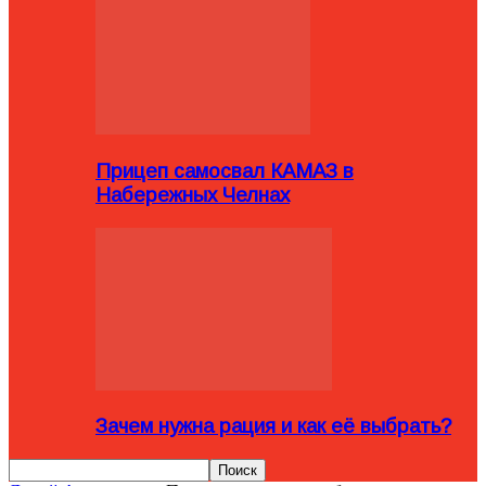
Прицеп самосвал КАМАЗ в
Набережных Челнах
Зачем нужна рация и как её выбрать?