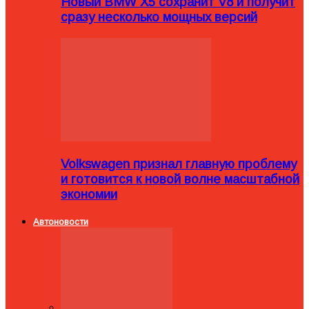
Новый BMW X5 сохранит V8 и получит
сразу несколько мощных версий
Volkswagen признал главную проблему
и готовится к новой волне масштабной
экономии
Автоновости