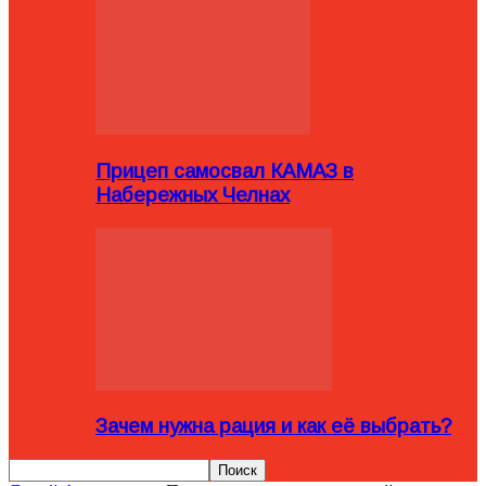
Прицеп самосвал КАМАЗ в
Набережных Челнах
Зачем нужна рация и как её выбрать?