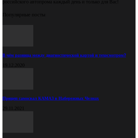
российского автопрома каждый день и только для Вас!
Популярные посты
В чём разница между диагностической картой и техосмотром?
19.12.2020
Прицеп самосвал КАМАЗ в Набережных Челнах
29.11.2021