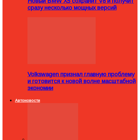
Новый BMW X5 сохранит V8 и получит
сразу несколько мощных версий
Volkswagen признал главную проблему
и готовится к новой волне масштабной
экономии
Автоновости