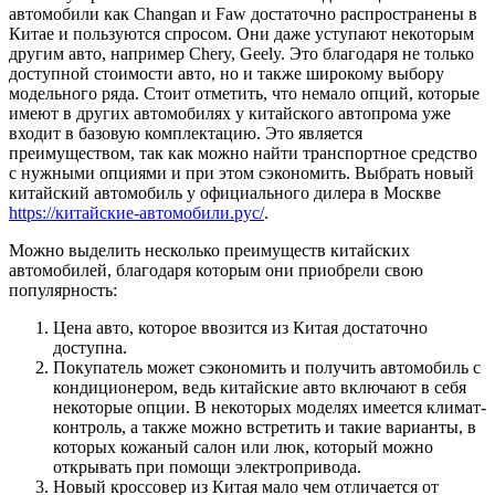
автомобили как Changan и Faw достаточно распространены в
Китае и пользуются спросом. Они даже уступают некоторым
другим авто, например Chery, Geely. Это благодаря не только
доступной стоимости авто, но и также широкому выбору
модельного ряда. Стоит отметить, что немало опций, которые
имеют в других автомобилях у китайского автопрома уже
входит в базовую комплектацию. Это является
преимуществом, так как можно найти транспортное средство
с нужными опциями и при этом сэкономить. Выбрать новый
китайский автомобиль у официального дилера в Москве
https://китайские-автомобили.рус/
.
Можно выделить несколько преимуществ китайских
автомобилей, благодаря которым они приобрели свою
популярность:
Цена авто, которое ввозится из Китая достаточно
доступна.
Покупатель может сэкономить и получить автомобиль с
кондиционером, ведь китайские авто включают в себя
некоторые опции. В некоторых моделях имеется климат-
контроль, а также можно встретить и такие варианты, в
которых кожаный салон или люк, который можно
открывать при помощи электропривода.
Новый кроссовер из Китая мало чем отличается от