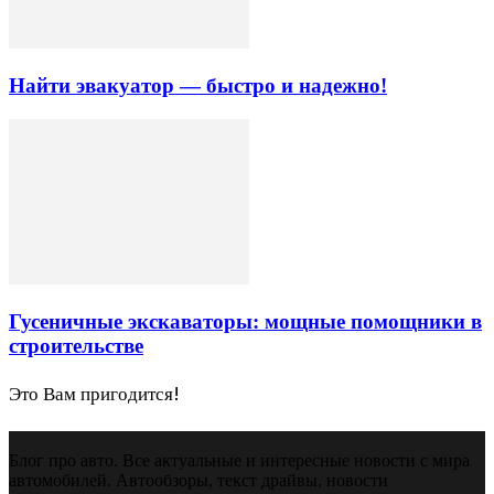
Найти эвакуатор — быстро и надежно!
Гусеничные экскаваторы: мощные помощники в
строительстве
Это Вам пригодится!
Блог про авто. Все актуальные и интересные новости с мира
автомобилей. Автообзоры, текст драйвы, новости