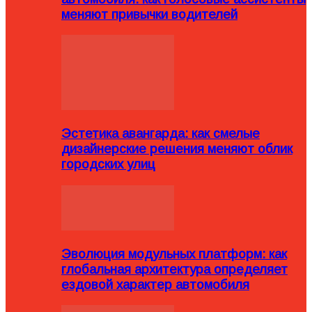
меняют привычки водителей
Эстетика авангарда: как смелые
дизайнерские решения меняют облик
городских улиц
Эволюция модульных платформ: как
глобальная архитектура определяет
ездовой характер автомобиля