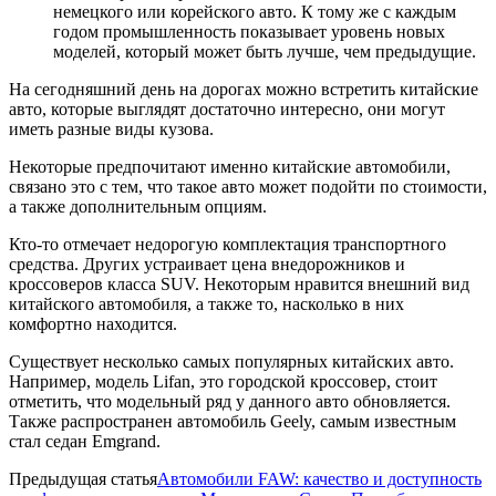
немецкого или корейского авто. К тому же с каждым
годом промышленность показывает уровень новых
моделей, который может быть лучше, чем предыдущие.
На сегодняшний день на дорогах можно встретить китайские
авто, которые выглядят достаточно интересно, они могут
иметь разные виды кузова.
Некоторые предпочитают именно китайские автомобили,
связано это с тем, что такое авто может подойти по стоимости,
а также дополнительным опциям.
Кто-то отмечает недорогую комплектация транспортного
средства. Других устраивает цена внедорожников и
кроссоверов класса SUV. Некоторым нравится внешний вид
китайского автомобиля, а также то, насколько в них
комфортно находится.
Существует несколько самых популярных китайских авто.
Например, модель Lifan, это городской кроссовер, стоит
отметить, что модельный ряд у данного авто обновляется.
Также распространен автомобиль Geely, самым известным
стал седан Emgrand.
Предыдущая статья
Автомобили FAW: качество и доступность