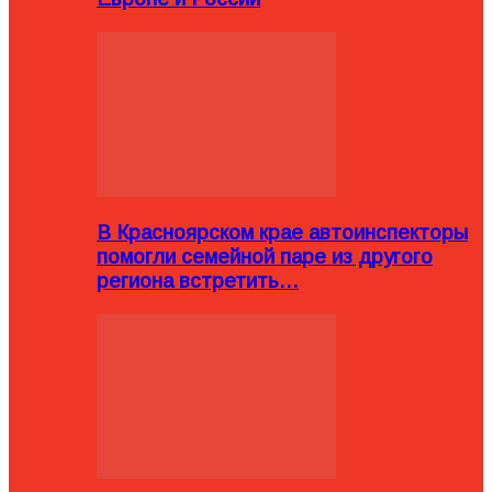
В Красноярском крае автоинспекторы
помогли семейной паре из другого
региона встретить…