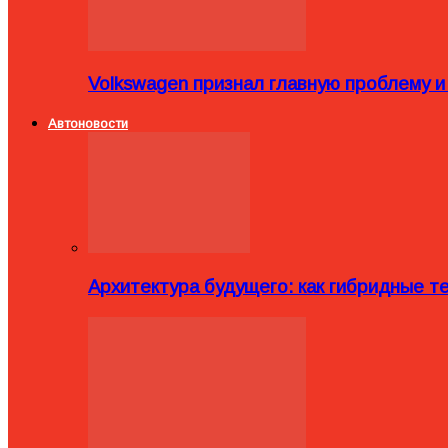
Volkswagen признал главную проблему и
Автоновости
Архитектура будущего: как гибридные 