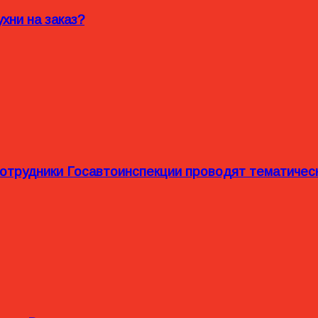
хни на заказ?
сотрудники Госавтоинспекции проводят тематиче