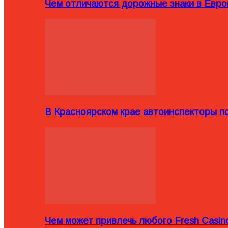
Чем отличаются дорожные знаки в Евро
В Красноярском крае автоинспекторы п
Чем может привлечь любого Fresh Casin