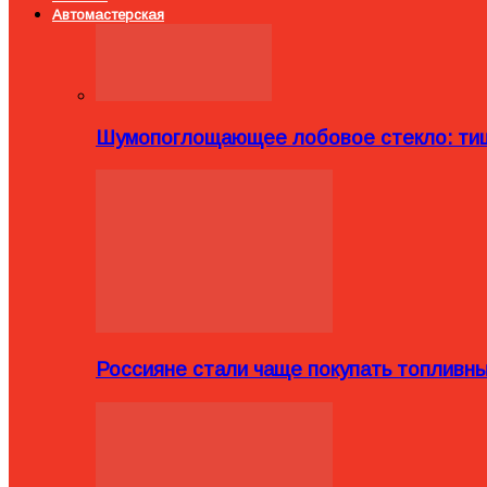
Автомастерская
Шумопоглощающее лобовое стекло: тиш
Россияне стали чаще покупать топливн