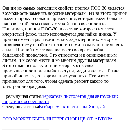
Одним из самых выгодных свойств припоя ПОС 30 является
возможность заменять дорогие материалы. Из-за этого припой
имеет широкую область применения, которая имеет больше
направлений, чем сплавы с узкой направленностью.
Например, припой ПОС-30, в составе которого имеется
хлористый флюс, часто используется для пайки цинка. У
припоя имеется ряд технических характеристик, которые
позволяют ему в работе с пластинками из латуни применять
сплав. Припой имеет важное место во время пайки
бандажной проволоки. Это относится и к оцинкованным
листам, и к белой жести и ко многим другим материалам.
Этот сплав используют в некоторых отраслях
промышленности для пайки латуни, меди и железа. Также
припой используют в домашних условиях. Его часто
применяют для того, чтобы сделать ремонт какого-то
электроприбора дома.
Предыдущая статья
Держатель пистолетов для автомойки:
виды и их особенности
Следующая статья
Выбираем авточехлы на Хюндай
ЭТО МОЖЕТ БЫТЬ ИНТЕРЕСНО
ЕЩЕ ОТ АВТОРА