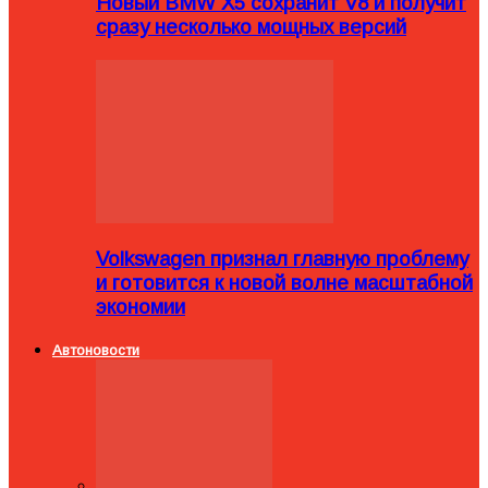
Новый BMW X5 сохранит V8 и получит
сразу несколько мощных версий
Volkswagen признал главную проблему
и готовится к новой волне масштабной
экономии
Автоновости