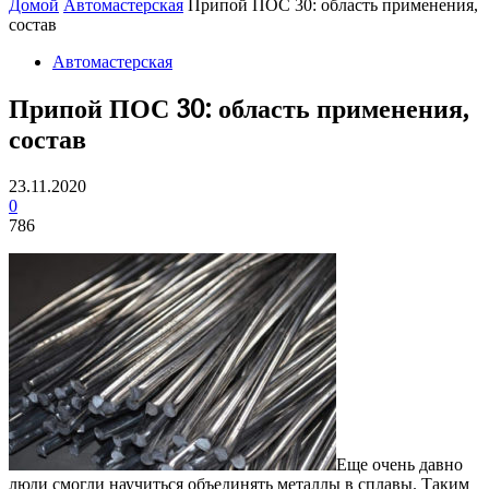
Домой
Автомастерская
Припой ПОС 30: область применения,
состав
Автомастерская
Припой ПОС 30: область применения,
состав
23.11.2020
0
786
Еще очень давно
люди смогли научиться объединять металлы в сплавы. Таким