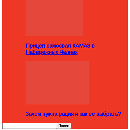
Прицеп самосвал КАМАЗ в
Набережных Челнах
Зачем нужна рация и как её выбрать?