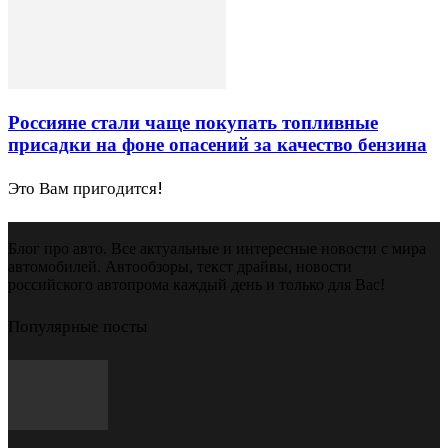
Россияне стали чаще покупать топливные
присадки на фоне опасений за качество бензина
Это Вам пригодится!
Блог про авто. Все актуальные и интересные новости с мира
автомобилей. Автообзоры, текст драйвы, новости
российского автопрома каждый день и только для Вас!
Популярные посты