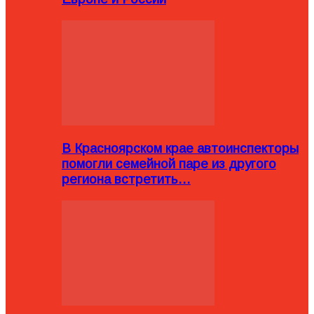
В Красноярском крае автоинспекторы
помогли семейной паре из другого
региона встретить…