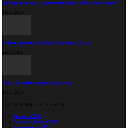
В чём разница между диагностической картой и техосмотром?
19.12.2020
Прицеп самосвал КАМАЗ в Набережных Челнах
29.11.2021
Chevrolet обновил спорткар Camaro
13.12.2020
ПОПУЛЯРНЫЕ КАТЕГОРИИ
Новости
5068
Автомастерская
2343
Автоновости
1081