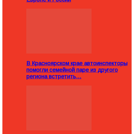
В Красноярском крае автоинспекторы
помогли семейной паре из другого
региона встретить…