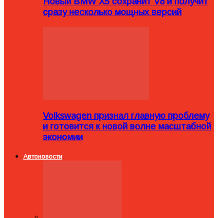
Новый BMW X5 сохранит V8 и получит
сразу несколько мощных версий
Volkswagen признал главную проблему
и готовится к новой волне масштабной
экономии
Автоновости