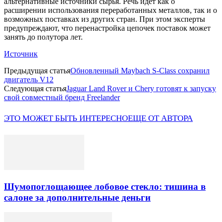
альтернативные источники сырья. Речь идет как о
расширении использования переработанных металлов, так и о
возможных поставках из других стран. При этом эксперты
предупреждают, что перенастройка цепочек поставок может
занять до полутора лет.
Источник
Предыдущая статья
Обновленный Maybach S-Class сохранил
двигатель V12
Следующая статья
Jaguar Land Rover и Chery готовят к запуску
свой совместный бренд Freelander
ЭТО МОЖЕТ БЫТЬ ИНТЕРЕСНО
ЕЩЕ ОТ АВТОРА
Шумопоглощающее лобовое стекло: тишина в
салоне за дополнительные деньги