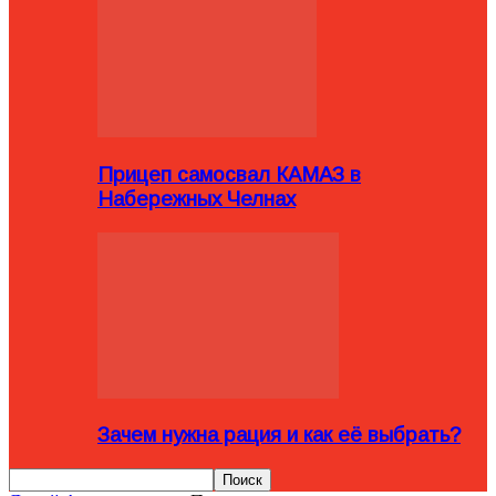
Прицеп самосвал КАМАЗ в
Набережных Челнах
Зачем нужна рация и как её выбрать?