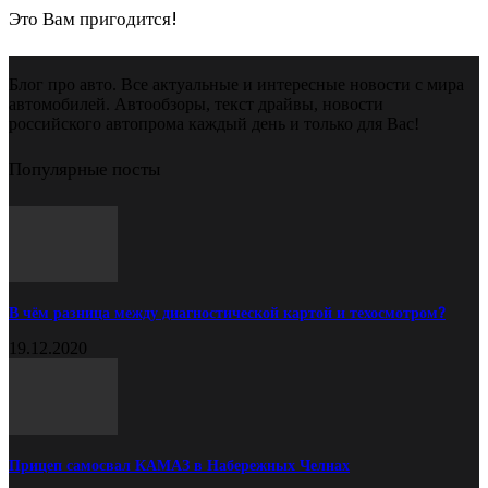
Это Вам пригодится!
Блог про авто. Все актуальные и интересные новости с мира
автомобилей. Автообзоры, текст драйвы, новости
российского автопрома каждый день и только для Вас!
Популярные посты
В чём разница между диагностической картой и техосмотром?
19.12.2020
Прицеп самосвал КАМАЗ в Набережных Челнах