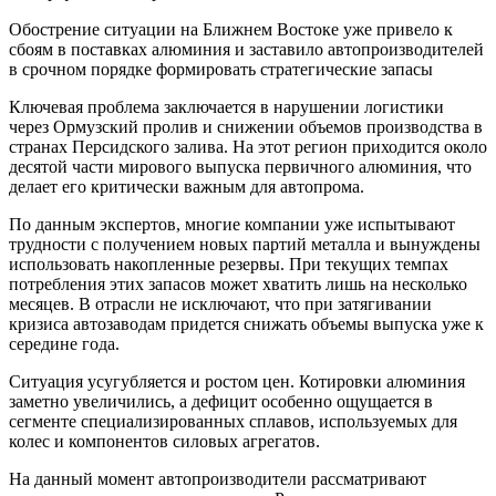
Обострение ситуации на Ближнем Востоке уже привело к
сбоям в поставках алюминия и заставило автопроизводителей
в срочном порядке формировать стратегические запасы
Ключевая проблема заключается в нарушении логистики
через Ормузский пролив и снижении объемов производства в
странах Персидского залива. На этот регион приходится около
десятой части мирового выпуска первичного алюминия, что
делает его критически важным для автопрома.
По данным экспертов, многие компании уже испытывают
трудности с получением новых партий металла и вынуждены
использовать накопленные резервы. При текущих темпах
потребления этих запасов может хватить лишь на несколько
месяцев. В отрасли не исключают, что при затягивании
кризиса автозаводам придется снижать объемы выпуска уже к
середине года.
Ситуация усугубляется и ростом цен. Котировки алюминия
заметно увеличились, а дефицит особенно ощущается в
сегменте специализированных сплавов, используемых для
колес и компонентов силовых агрегатов.
На данный момент автопроизводители рассматривают