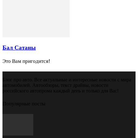
Бал Сатаны
Это Вам пригодится!
Блог про авто. Все актуальные и интересные новости с мира
автомобилей. Автообзоры, текст драйвы, новости
российского автопрома каждый день и только для Вас!
Популярные посты