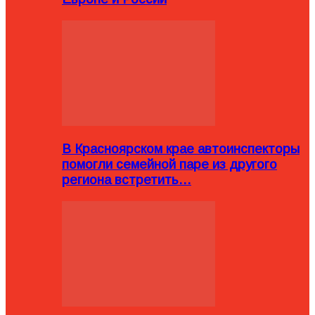
В Красноярском крае автоинспекторы
помогли семейной паре из другого
региона встретить…