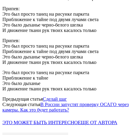
Припев:
Это был просто танец на рисунке паркета
Приближение к тайне под двумя лучами света
Это было дыханье черно-белого шелка
И движение ткани рук твоих касалось только
Припев:
Это был просто танец на рисунке паркета
Приближение к тайне под двумя лучами света
Это было дыханье черно-белого шелка
И движение ткани рук твоих касалось только
Это был просто танец на рисунке паркета
Приближение к тайне
Это было дыханье
И движение ткани рук твоих касалось только
Предыдущая статья
Сделай шаг
Следующая статья
В России запустят проверку ОСАГО через
камеры. Как это будет работать?
ЭТО МОЖЕТ БЫТЬ ИНТЕРЕСНО
ЕЩЕ ОТ АВТОРА