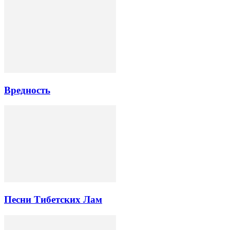
Вредность
Песни Тибетских Лам