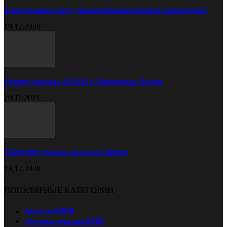
В чём разница между диагностической картой и техосмотром?
19.12.2020
Прицеп самосвал КАМАЗ в Набережных Челнах
29.11.2021
Chevrolet обновил спорткар Camaro
13.12.2020
ПОПУЛЯРНЫЕ КАТЕГОРИИ
Новости
5068
Автомастерская
2343