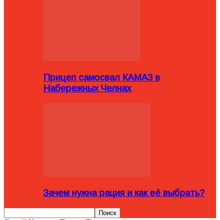
Прицеп самосвал КАМАЗ в
Набережных Челнах
Зачем нужна рация и как её выбрать?