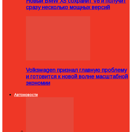
Новый BMW X5 сохранит V8 и получит
сразу несколько мощных версий
Volkswagen признал главную проблему
и готовится к новой волне масштабной
экономии
Автоновости