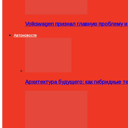
Volkswagen признал главную проблему и
Автоновости
Архитектура будущего: как гибридные 