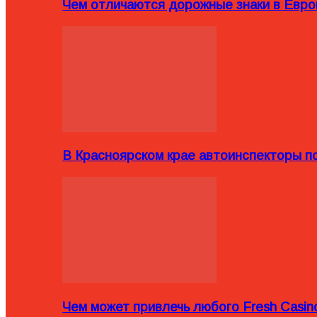
Чем отличаются дорожные знаки в Евро
В Красноярском крае автоинспекторы п
Чем может привлечь любого Fresh Casin