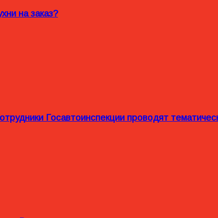
хни на заказ?
сотрудники Госавтоинспекции проводят тематиче