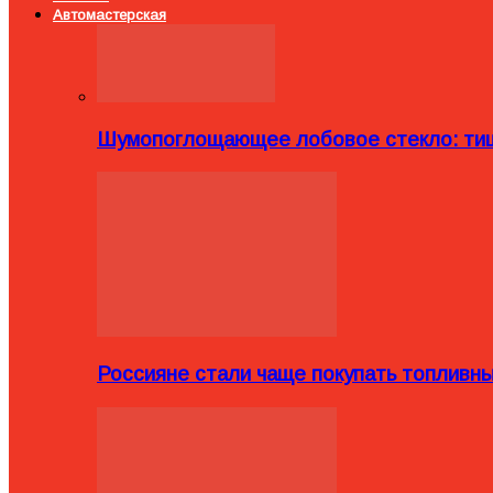
Автомастерская
Шумопоглощающее лобовое стекло: тиш
Россияне стали чаще покупать топливн