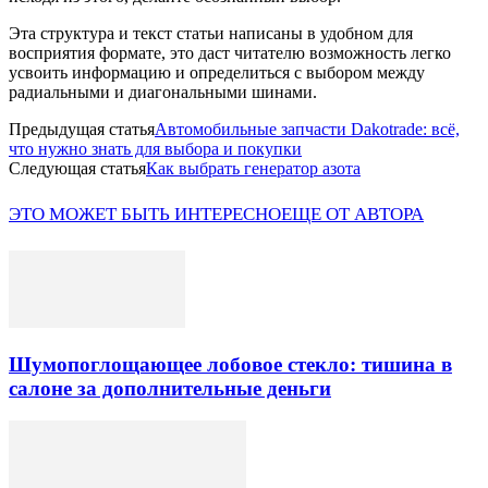
Эта структура и текст статьи написаны в удобном для
восприятия формате, это даст читателю возможность легко
усвоить информацию и определиться с выбором между
радиальными и диагональными шинами.
Предыдущая статья
Автомобильные запчасти Dakotrade: всё,
что нужно знать для выбора и покупки
Следующая статья
Как выбрать генератор азота
ЭТО МОЖЕТ БЫТЬ ИНТЕРЕСНО
ЕЩЕ ОТ АВТОРА
Шумопоглощающее лобовое стекло: тишина в
салоне за дополнительные деньги