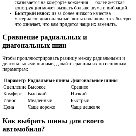
сказывается на комфорте вождения — более жесткая
конструкция может вызвать больше шума и вибраций.
Быстрый износ:
из-за более низкого качества
материалов диагональные шины изнашиваются быстрее,
что означает, что вам придется чаще их заменять.
Сравнение радиальных и
диагональных шин
Чтобы проиллюстрировать разницу между радиальными и
диагональными шинами, давайте сравним их по основным
параметрам:
Параметр
Радиальные шины
Диагональные шины
Сцепление
Высокое
Среднее
Комфорт
Высокий
Низкий
Износ
Медленный
Быстрый
Цена
Чаще дороже
Чаще дешевле
Как выбрать шины для своего
автомобиля?