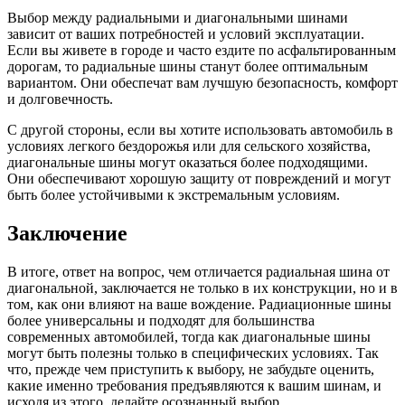
Выбор между радиальными и диагональными шинами
зависит от ваших потребностей и условий эксплуатации.
Если вы живете в городе и часто ездите по асфальтированным
дорогам, то радиальные шины станут более оптимальным
вариантом. Они обеспечат вам лучшую безопасность, комфорт
и долговечность.
С другой стороны, если вы хотите использовать автомобиль в
условиях легкого бездорожья или для сельского хозяйства,
диагональные шины могут оказаться более подходящими.
Они обеспечивают хорошую защиту от повреждений и могут
быть более устойчивыми к экстремальным условиям.
Заключение
В итоге, ответ на вопрос, чем отличается радиальная шина от
диагональной, заключается не только в их конструкции, но и в
том, как они влияют на ваше вождение. Радиационные шины
более универсальны и подходят для большинства
современных автомобилей, тогда как диагональные шины
могут быть полезны только в специфических условиях. Так
что, прежде чем приступить к выбору, не забудьте оценить,
какие именно требования предъявляются к вашим шинам, и
исходя из этого, делайте осознанный выбор.