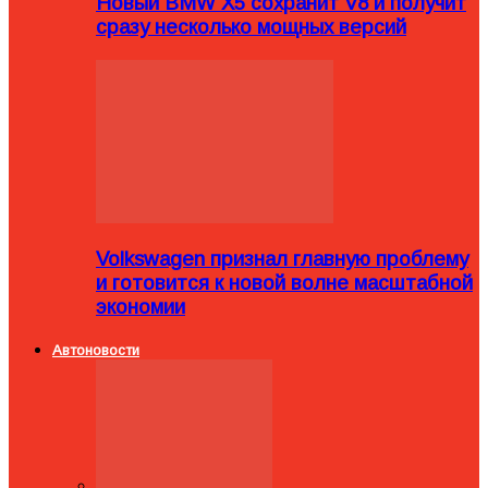
Новый BMW X5 сохранит V8 и получит
сразу несколько мощных версий
Volkswagen признал главную проблему
и готовится к новой волне масштабной
экономии
Автоновости