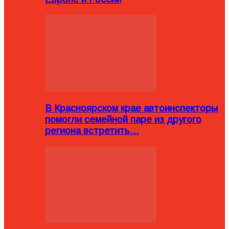
В Красноярском крае автоинспекторы
помогли семейной паре из другого
региона встретить…