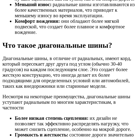
Меньший износ:
радиальные шины изготавливаются из
более качественных материалов, что приводит к
меньшему износу во время эксплуатации.
Комфорт вождения:
они обладают более мягкой
подвеской, что создает более плавное и комфортное
вождение.
Что такое диагональные шины?
Диагональные шины, в отличие от радиальных, имеют корд,
который пересекает друг друга под углом (обычно 30-40
градусов) на каждом последующем слое. Это создает более
жесткую конструкцию, что иногда делает их более
подходящими для определенных условий или автомобилей,
таких как внедорожники или старинные модели.
Несмотря на некоторые преимущества, диагональные шины
уступают радиальным по многим характеристикам, в
частности
Более низкая степень сцепления:
их дизайн не
позволяет так эффективно распределять нагрузку, что
может снизить сцепление, особенно на мокрой дороге.
Громкость и жесткость:
состояние дороги значительно