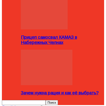
Прицеп самосвал КАМАЗ в
Набережных Челнах
Зачем нужна рация и как её выбрать?