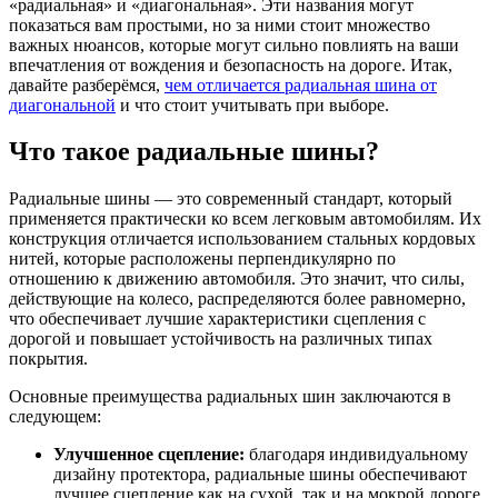
«радиальная» и «диагональная». Эти названия могут
показаться вам простыми, но за ними стоит множество
важных нюансов, которые могут сильно повлиять на ваши
впечатления от вождения и безопасность на дороге. Итак,
давайте разберёмся,
чем отличается радиальная шина от
диагональной
и что стоит учитывать при выборе.
Что такое радиальные шины?
Радиальные шины — это современный стандарт, который
применяется практически ко всем легковым автомобилям. Их
конструкция отличается использованием стальных кордовых
нитей, которые расположены перпендикулярно по
отношению к движению автомобиля. Это значит, что силы,
действующие на колесо, распределяются более равномерно,
что обеспечивает лучшие характеристики сцепления с
дорогой и повышает устойчивость на различных типах
покрытия.
Основные преимущества радиальных шин заключаются в
следующем:
Улучшенное сцепление:
благодаря индивидуальному
дизайну протектора, радиальные шины обеспечивают
лучшее сцепление как на сухой, так и на мокрой дороге.