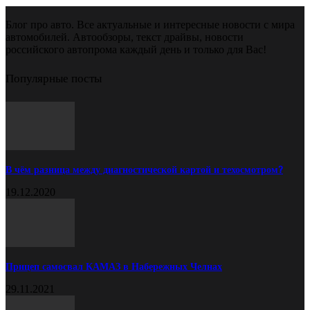
Блог про авто. Все актуальные и интересные новости с мира
автомобилей. Автообзоры, текст драйвы, новости
российского автопрома каждый день и только для Вас!
Популярные посты
В чём разница между диагностической картой и техосмотром?
19.12.2020
Прицеп самосвал КАМАЗ в Набережных Челнах
29.11.2021