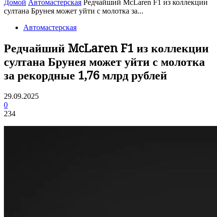
Домой
Автомастерская
Редчайший McLaren F1 из коллекции
султана Брунея может уйти с молотка за...
Автомастерская
Редчайший McLaren F1 из коллекции
султана Брунея может уйти с молотка
за рекордные 1,76 млрд рублей
29.09.2025
0
234