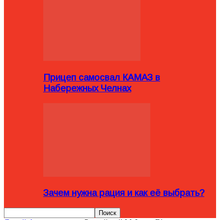
Прицеп самосвал КАМАЗ в
Набережных Челнах
Зачем нужна рация и как её выбрать?