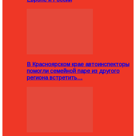
В Красноярском крае автоинспекторы
помогли семейной паре из другого
региона встретить…