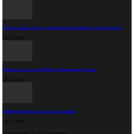
В чём разница между диагностической картой и техосмотром?
19.12.2020
Прицеп самосвал КАМАЗ в Набережных Челнах
29.11.2021
Chevrolet обновил спорткар Camaro
13.12.2020
ПОПУЛЯРНЫЕ КАТЕГОРИИ