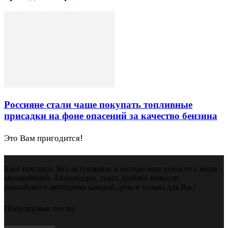
Россияне стали чаще покупать топливные
присадки на фоне опасений за качество бензина
Это Вам пригодится!
Блог про авто. Все актуальные и интересные новости с мира
автомобилей. Автообзоры, текст драйвы, новости
российского автопрома каждый день и только для Вас!
Популярные посты