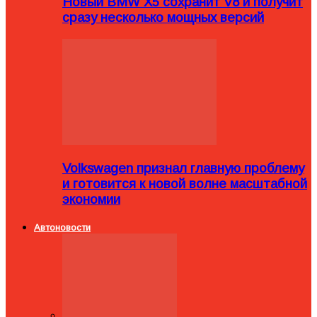
Новый BMW X5 сохранит V8 и получит
сразу несколько мощных версий
Volkswagen признал главную проблему
и готовится к новой волне масштабной
экономии
Автоновости