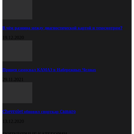
В чём разница между диагностической картой и техосмотром?
19.12.2020
Прицеп самосвал КАМАЗ в Набережных Челнах
29.11.2021
Chevrolet обновил спорткар Camaro
13.12.2020
ПОПУЛЯРНЫЕ КАТЕГОРИИ