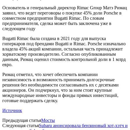
Основатель и генеральный директор Rimac Group Матэ Римац
заявил, что ведет переговоры о покупке 45% доли Porsche в
совместном предприятии Bugatti Rimac. По словам
предпринимателя, сделка может быть заключена уже в
следующем году
Bugatti Rimac была создана в 2021 году для выпуска
гиперкаров под брендами Bugatti и Rimac. Porsche изначально
владела 45% акций компании, остальная часть принадлежит
хорватскому производителю. Согласно опубликованным
данным, Римац оценил стоимость контрольной доли в 1 млрд
евро.
Римац отметил, что хочет обеспечить компании
независимость и возможность принимать долгосрочные
решения без необходимости согласовывать их с десятками
акционеров. Он подчеркнул, что за ним стоят крупные
международные инвесторы и фонды прямых инвестиций,
готовые поддержать сделку.
Источник
Предыдущая статья
Мосты
Следующая статья
Subaru анонсировала бензиновый хот-хэтч и