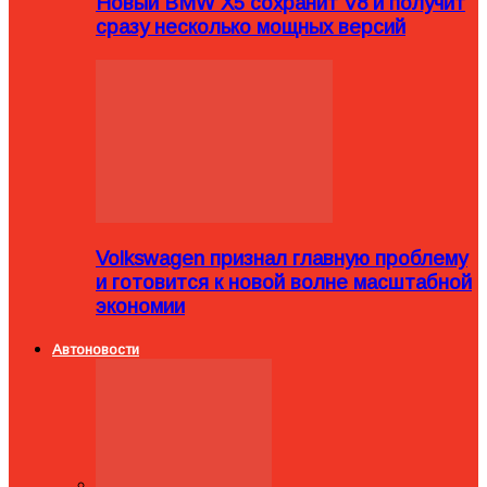
Новый BMW X5 сохранит V8 и получит
сразу несколько мощных версий
Volkswagen признал главную проблему
и готовится к новой волне масштабной
экономии
Автоновости