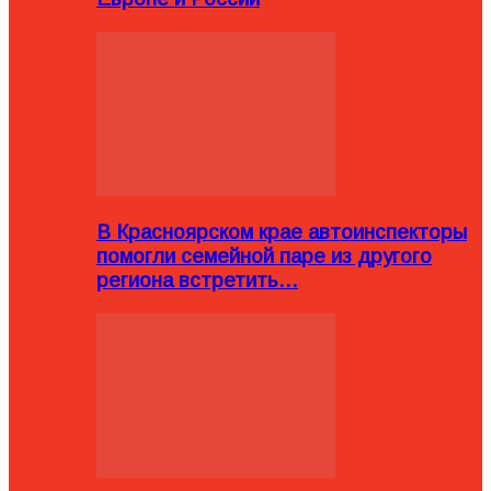
В Красноярском крае автоинспекторы
помогли семейной паре из другого
региона встретить…