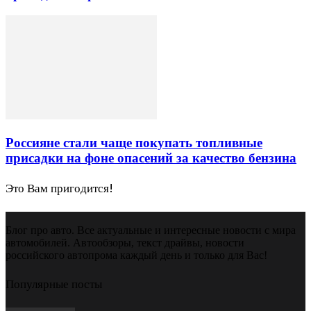
Россияне стали чаще покупать топливные
присадки на фоне опасений за качество бензина
Это Вам пригодится!
Блог про авто. Все актуальные и интересные новости с мира
автомобилей. Автообзоры, текст драйвы, новости
российского автопрома каждый день и только для Вас!
Популярные посты