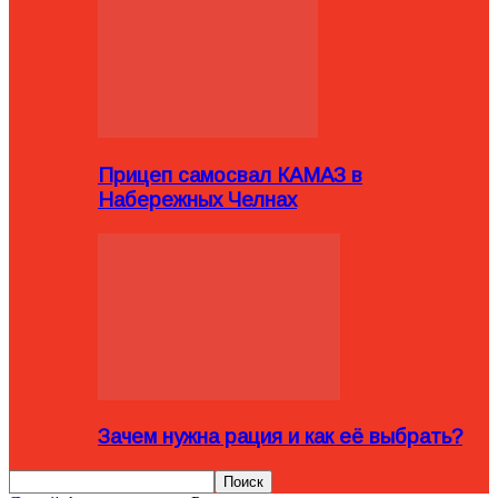
Прицеп самосвал КАМАЗ в
Набережных Челнах
Зачем нужна рация и как её выбрать?