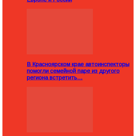
В Красноярском крае автоинспекторы
помогли семейной паре из другого
региона встретить…