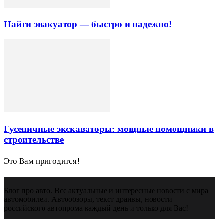
Найти эвакуатор — быстро и надежно!
Гусеничные экскаваторы: мощные помощники в
строительстве
Это Вам пригодится!
Блог про авто. Все актуальные и интересные новости с мира
автомобилей. Автообзоры, текст драйвы, новости
российского автопрома каждый день и только для Вас!