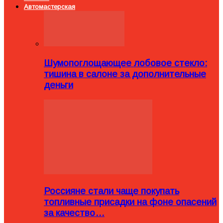
Автомастерская
Шумопоглощающее лобовое стекло:
тишина в салоне за дополнительные
деньги
Россияне стали чаще покупать
топливные присадки на фоне опасений
за качество…