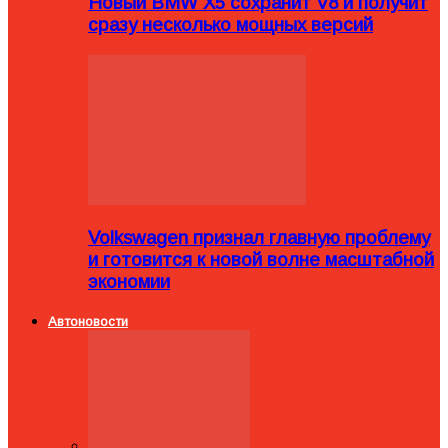
Новый BMW X5 сохранит V8 и получит
сразу несколько мощных версий
Volkswagen признал главную проблему
и готовится к новой волне масштабной
экономии
Автоновости