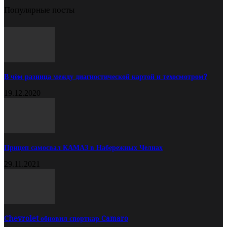
Популярные посты
В чём разница между диагностической картой и техосмотром?
19.12.2020
Прицеп самосвал КАМАЗ в Набережных Челнах
29.11.2021
Chevrolet обновил спорткар Camaro