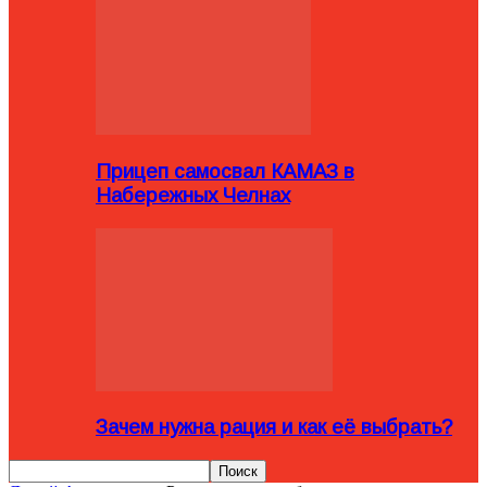
Прицеп самосвал КАМАЗ в
Набережных Челнах
Зачем нужна рация и как её выбрать?