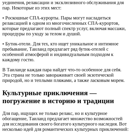
уединения, релаксации и эксклюзивного обслуживания для
пар. Некоторые из этих мест:
• Роскошные СПА-курорты. Пары могут насладиться
релаксацией в одном из многочисленных СПА-курортов,
которые предлагают полный спектр услуг, включая массажи,
процедуры по уходу за телом и душой.
• Бутик-отели. Для тех, кто ищет уникальное и интимное
пребывание, Таиланд предлагает ряд бутик-отелей с
особенной атмосферой и индивидуальным подходом к
каждому гостю.
В Таиланде каждая пара найдет что-то особенное для себя.
Эта страна не только завораживает своей экзотической
природой, но и теплыми пляжами, а также ласковым морем.
Культурные приключения —
погружение в историю и традиции
Для пар, ищущих не только релакс, но и культурное
обогащение, Таиланд предлагает множество возможностей
для исследования своего богатого культурного наследия. Вот
несколько идей для романтических культурных приключений: