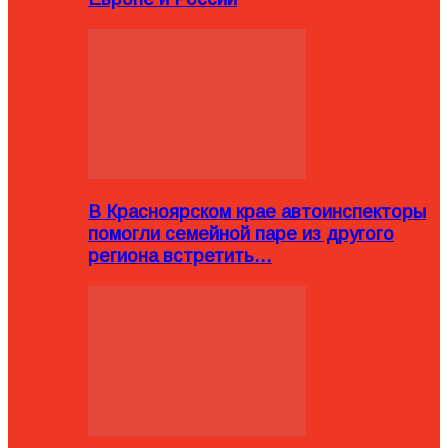
В Красноярском крае автоинспекторы
помогли семейной паре из другого
региона встретить…