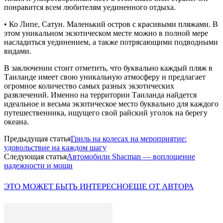
понравится всем любителям уединенного отдыха.
• Ко Липе, Сатун. Маленький остров с красивыми пляжами. В
этом уникальном экзотическом месте можно в полной мере
насладиться уединением, а также потрясающими подводными
видами.
В заключении стоит отметить, что буквально каждый пляж в
Таиланде имеет свою уникальную атмосферу и предлагает
огромное количество самых разных экзотических
развлечений. Именно на территории Таиланда найдется
идеальное и весьма экзотическое место буквально для каждого
путешественника, ищущего свой райский уголок на берегу
океана.
Предыдущая статья
Гриль на колесах на мероприятие:
удовольствие на каждом шагу
Следующая статья
Автомобили Shacman — воплощение
надежности и мощи
ЭТО МОЖЕТ БЫТЬ ИНТЕРЕСНО
ЕЩЕ ОТ АВТОРА