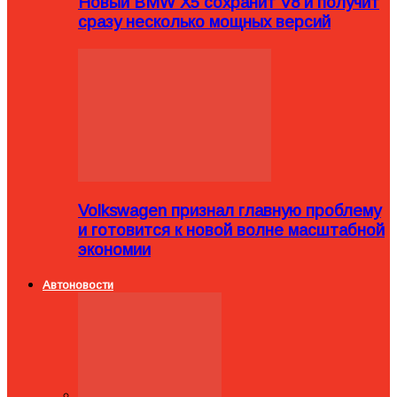
Новый BMW X5 сохранит V8 и получит
сразу несколько мощных версий
Volkswagen признал главную проблему
и готовится к новой волне масштабной
экономии
Автоновости