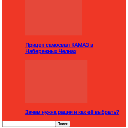
Прицеп самосвал КАМАЗ в
Набережных Челнах
Зачем нужна рация и как её выбрать?