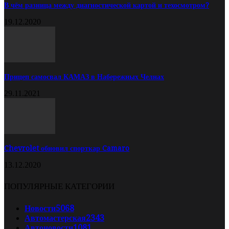
В чём разница между диагностической картой и техосмотром?
19.12.2020
Прицеп самосвал КАМАЗ в Набережных Челнах
29.11.2021
Chevrolet обновил спорткар Camaro
13.12.2020
ПОПУЛЯРНЫЕ КАТЕГОРИИ
Новости
5068
Автомастерская
2343
Автоновости
1081