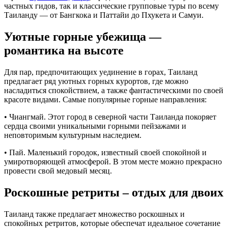
частных гидов, так и классические групповые туры по всему
Таиланду — от Бангкока и Паттайи до Пхукета и Самуи.
Уютные горные убежища —
романтика на высоте
Для пар, предпочитающих уединение в горах, Таиланд
предлагает ряд уютных горных курортов, где можно
насладиться спокойствием, а также фантастическими по своей
красоте видами. Самые популярные горные направления:
• Чиангмай. Этот город в северной части Таиланда покоряет
сердца своими уникальными горными пейзажами и
неповторимым культурным наследием.
• Пай. Маленький городок, известный своей спокойной и
умиротворяющей атмосферой. В этом месте можно прекрасно
провести свой медовый месяц.
Роскошные ретриты – отдых для двоих
Таиланд также предлагает множество роскошных и
спокойных ретритов, которые обеспечат идеальное сочетание