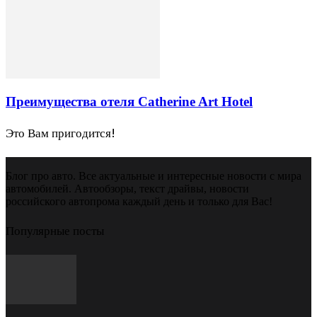
Преимущества отеля Catherine Art Hotel
Это Вам пригодится!
Блог про авто. Все актуальные и интересные новости с мира
автомобилей. Автообзоры, текст драйвы, новости
российского автопрома каждый день и только для Вас!
Популярные посты