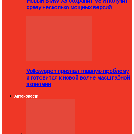
Новый BMW X5 сохранит V8 и получит
сразу несколько мощных версий
Volkswagen признал главную проблему
и готовится к новой волне масштабной
экономии
Автоновости