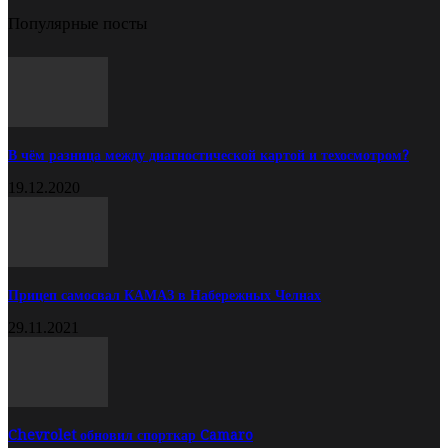
Популярные посты
В чём разница между диагностической картой и техосмотром?
19.12.2020
Прицеп самосвал КАМАЗ в Набережных Челнах
29.11.2021
Chevrolet обновил спорткар Camaro