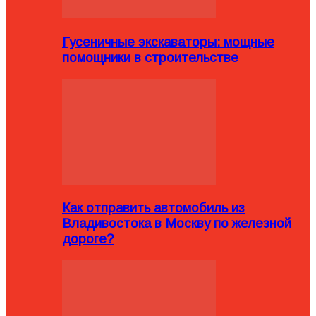
Гусеничные экскаваторы: мощные
помощники в строительстве
Как отправить автомобиль из
Владивостока в Москву по железной
дороге?