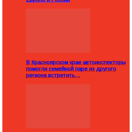
В Красноярском крае автоинспекторы
помогли семейной паре из другого
региона встретить…