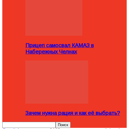
Прицеп самосвал КАМАЗ в
Набережных Челнах
Зачем нужна рация и как её выбрать?