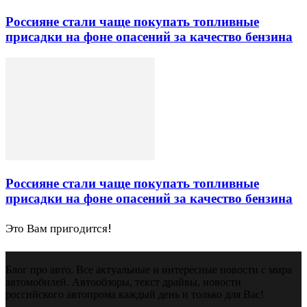
Россияне стали чаще покупать топливные
присадки на фоне опасений за качество бензина
Россияне стали чаще покупать топливные
присадки на фоне опасений за качество бензина
Это Вам пригодится!
Блог про авто. Все актуальные и интересные новости с мира
автомобилей. Автообзоры, текст драйвы, новости
российского автопрома каждый день и только для Вас!