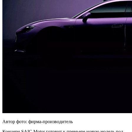
Автор фото: фирма-производитель
Концерн SAIC Motor готовит к премьере новую модель под