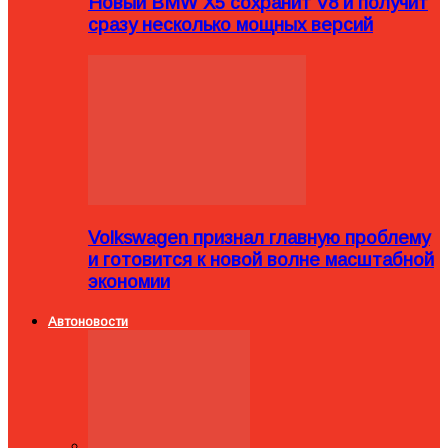
Новый BMW X5 сохранит V8 и получит
сразу несколько мощных версий
Volkswagen признал главную проблему
и готовится к новой волне масштабной
экономии
Автоновости