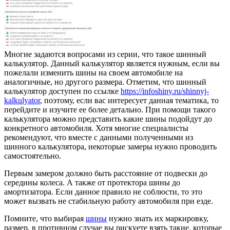
Многие задаются вопросами из серии, что такое шинный
калькулятор. Данный калькулятор является нужным, если вы
пожелали изменить шины на своем автомобиле на
аналогичные, но другого размера. Отметим, что шинный
калькулятор доступен по ссылке
https://infoshiny.ru/shinnyj-
kalkulyator
, поэтому, если вас интересует данная тематика, то
перейдите и изучите ее более детально. При помощи такого
калькулятора можно представить какие шины подойдут до
конкретного автомобиля. Хотя многие специалисты
рекомендуют, что вместе с данными полученными из
шинного калькулятора, некоторые замеры нужно проводить
самостоятельно.
Первым замером должно быть расстояние от подвески до
середины колеса. А также от протектора шины до
амортизатора. Если данное правило не соблюсти, то это
может вызвать не стабильную работу автомобиля при езде.
Помните, что выбирая
шины
нужно знать их маркировку,
размер, в противном случае вы рискуете взять такие, которые