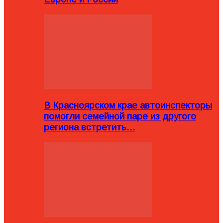
В Красноярском крае автоинспекторы
помогли семейной паре из другого
региона встретить…