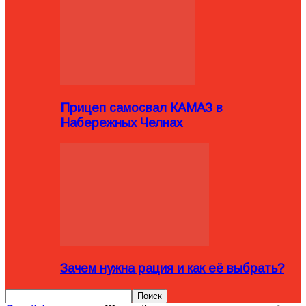
Прицеп самосвал КАМАЗ в
Набережных Челнах
Зачем нужна рация и как её выбрать?