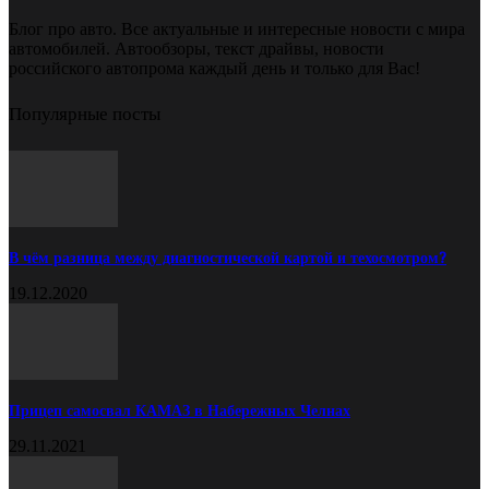
Блог про авто. Все актуальные и интересные новости с мира
автомобилей. Автообзоры, текст драйвы, новости
российского автопрома каждый день и только для Вас!
Популярные посты
В чём разница между диагностической картой и техосмотром?
19.12.2020
Прицеп самосвал КАМАЗ в Набережных Челнах
29.11.2021