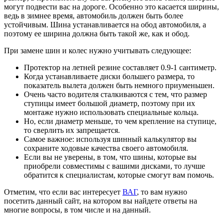
могут подвести вас на дороге. Особенно это касается ширины,
ведь в зимнее время, автомобиль должен быть более
устойчивым. Шина устанавливается на обод автомобиля, а
поэтому ее ширина должна быть такой же, как и обод.
При замене шин и колес нужно учитывать следующее:
Протектор на летней резине составляет 0.9-1 сантиметр.
Когда устанавливаете диски большего размера, то
показатель вылета должен быть немного приуменьшен.
Очень часто водителя сталкиваются с тем, что размер
ступицы имеет большой диаметр, поэтому при их
монтаже нужно использовать специальные кольца.
Но, если диаметр меньше, то чем крепление на ступице,
то сверлить их запрещается.
Самое важное: используя шинный калькулятор вы
сохраните ходовые качества своего автомобиля.
Если вы не уверены, в том, что шины, которые вы
приобрели совместимы с вашими дисками, то лучше
обратится к специалистам, которые смогут вам помочь.
Отметим, что если вас интересует
ВАГ
, то вам нужно
посетить данный сайт, на котором вы найдете ответы на
многие вопросы, в том числе и на данный.