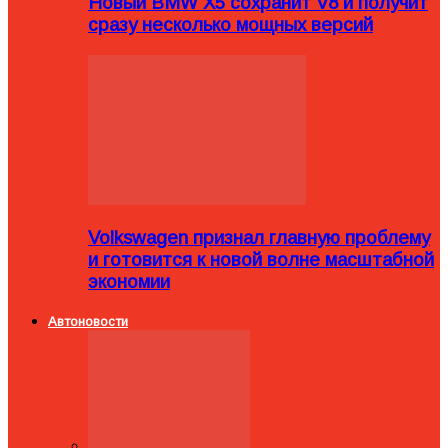
Новый BMW X5 сохранит V8 и получит
сразу несколько мощных версий
Volkswagen признал главную проблему
и готовится к новой волне масштабной
экономии
Автоновости