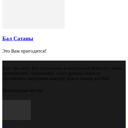
Бал Сатаны
Это Вам пригодится!
Блог про авто. Все актуальные и интересные новости с мира
автомобилей. Автообзоры, текст драйвы, новости
российского автопрома каждый день и только для Вас!
Популярные посты