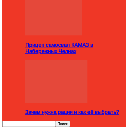
Прицеп самосвал КАМАЗ в
Набережных Челнах
Зачем нужна рация и как её выбрать?