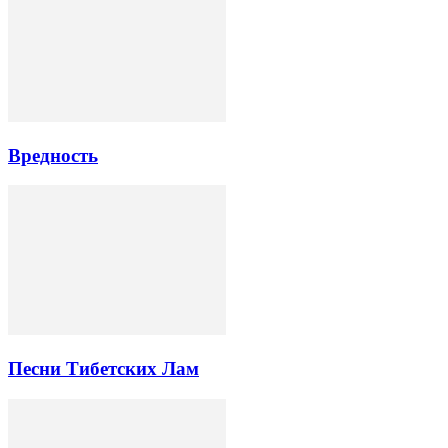
Вредность
Песни Тибетских Лам