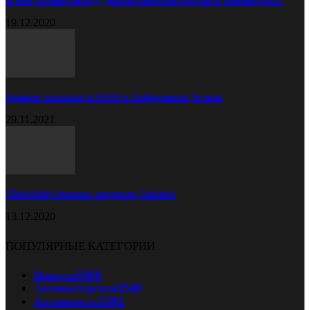
В чём разница между диагностической картой и техосмотром?
19.12.2020
Прицеп самосвал КАМАЗ в Набережных Челнах
29.11.2021
Chevrolet обновил спорткар Camaro
13.12.2020
ПОПУЛЯРНЫЕ КАТЕГОРИИ
Новости
5068
Автомастерская
2343
Автоновости
1081