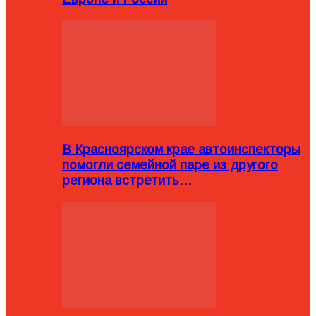
В Красноярском крае автоинспекторы
помогли семейной паре из другого
региона встретить…