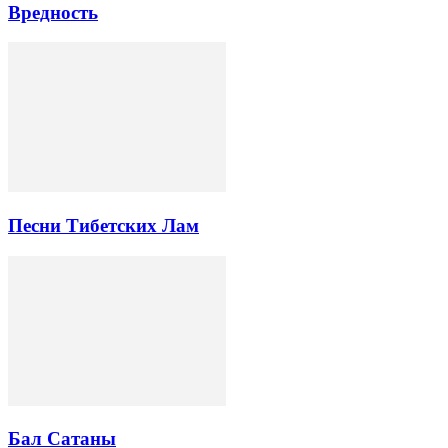
Вредность
Песни Тибетских Лам
Бал Сатаны