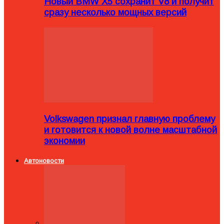
Новый BMW X5 сохранит V8 и получит
сразу несколько мощных версий
Volkswagen признал главную проблему
и готовится к новой волне масштабной
экономии
Автоновости