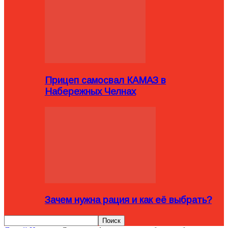
Прицеп самосвал КАМАЗ в
Набережных Челнах
Зачем нужна рация и как её выбрать?