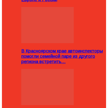
В Красноярском крае автоинспекторы
помогли семейной паре из другого
региона встретить…