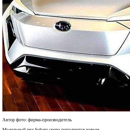
Автор фото: фирма-производитель
Модельный ряд Subaru скоро пополнится новым