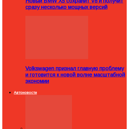
Новый BMW X5 сохранит V8 и получит
сразу несколько мощных версий
Volkswagen признал главную проблему
и готовится к новой волне масштабной
экономии
Автоновости