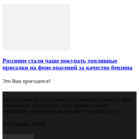
Россияне стали чаще покупать топливные
присадки на фоне опасений за качество бензина
Это Вам пригодится!
Блог про авто. Все актуальные и интересные новости с мира
автомобилей. Автообзоры, текст драйвы, новости
российского автопрома каждый день и только для Вас!
Популярные посты