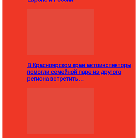
В Красноярском крае автоинспекторы
помогли семейной паре из другого
региона встретить…