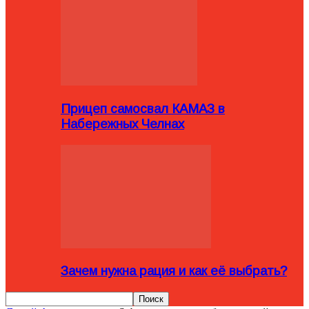
Прицеп самосвал КАМАЗ в
Набережных Челнах
Зачем нужна рация и как её выбрать?