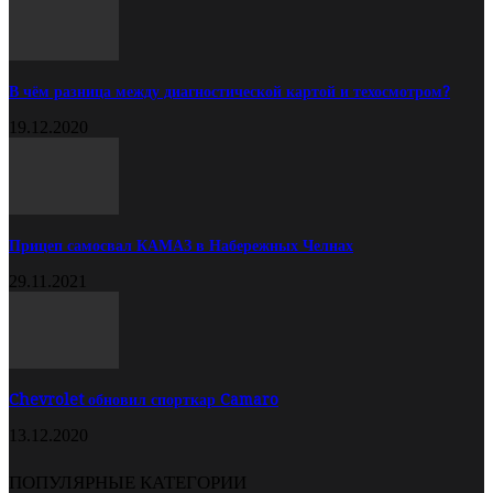
В чём разница между диагностической картой и техосмотром?
19.12.2020
Прицеп самосвал КАМАЗ в Набережных Челнах
29.11.2021
Chevrolet обновил спорткар Camaro
13.12.2020
ПОПУЛЯРНЫЕ КАТЕГОРИИ