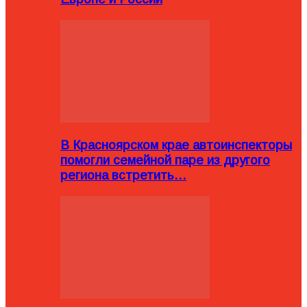
В Красноярском крае автоинспекторы
помогли семейной паре из другого
региона встретить…