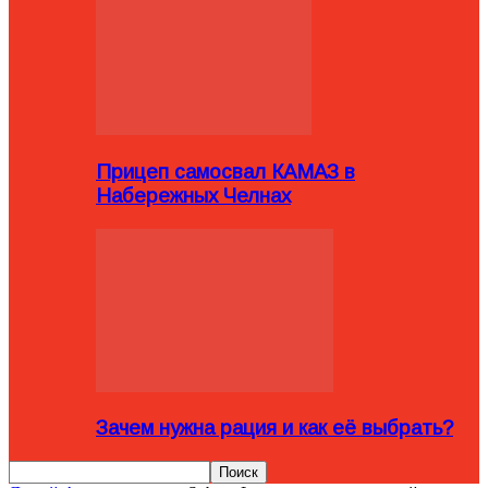
Прицеп самосвал КАМАЗ в
Набережных Челнах
Зачем нужна рация и как её выбрать?