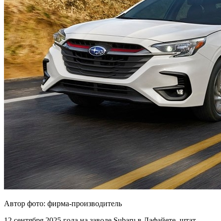
Автор фото: фирма-производитель
12 сентября 2025 года на заводе Subaru в Лафайете, штат