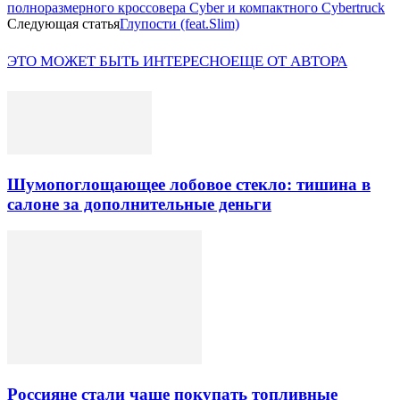
полноразмерного кроссовера Cyber и компактного Cybertruck
Следующая статья
Глупости (feat.Slim)
ЭТО МОЖЕТ БЫТЬ ИНТЕРЕСНО
ЕЩЕ ОТ АВТОРА
Шумопоглощающее лобовое стекло: тишина в
салоне за дополнительные деньги
Россияне стали чаще покупать топливные