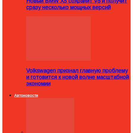
Новый BMW X5 сохранит V8 и получит
сразу несколько мощных версий
Volkswagen признал главную проблему
и готовится к новой волне масштабной
экономии
Автоновости