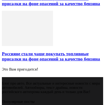
присадки на фоне опасений за качество бензина
Россияне стали чаще покупать топливные
присадки на фоне опасений за качество бензина
Это Вам пригодится!
Блог про авто. Все актуальные и интересные новости с мира
автомобилей. Автообзоры, текст драйвы, новости
российского автопрома каждый день и только для Вас!
Популярные посты