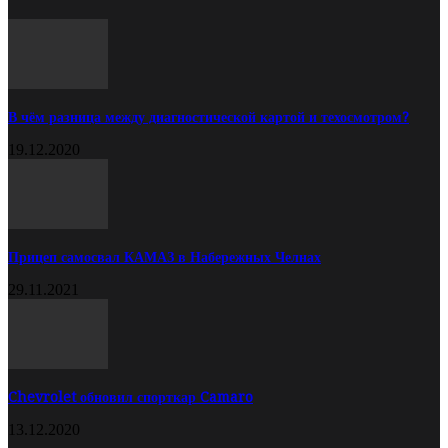
В чём разница между диагностической картой и техосмотром?
19.12.2020
Прицеп самосвал КАМАЗ в Набережных Челнах
29.11.2021
Chevrolet обновил спорткар Camaro
13.12.2020