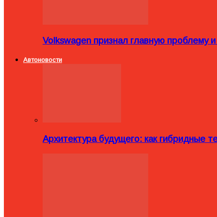
Volkswagen признал главную проблему и
Автоновости
Архитектура будущего: как гибридные 