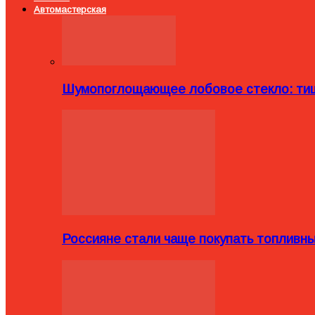
Автомастерская
Шумопоглощающее лобовое стекло: тиш
Россияне стали чаще покупать топливн