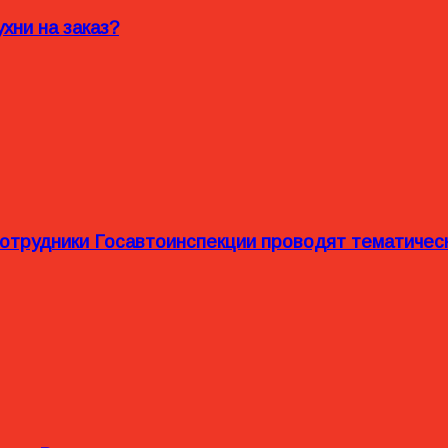
хни на заказ?
сотрудники Госавтоинспекции проводят тематиче