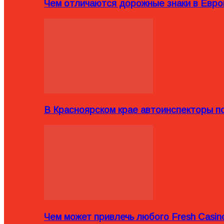
Чем отличаются дорожные знаки в Евро
В Красноярском крае автоинспекторы п
Чем может привлечь любого Fresh Casin