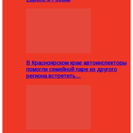
В Красноярском крае автоинспекторы
помогли семейной паре из другого
региона встретить…