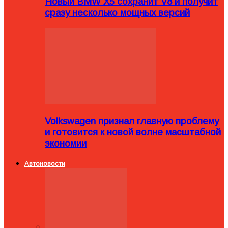
Новый BMW X5 сохранит V8 и получит
сразу несколько мощных версий
Volkswagen признал главную проблему
и готовится к новой волне масштабной
экономии
Автоновости