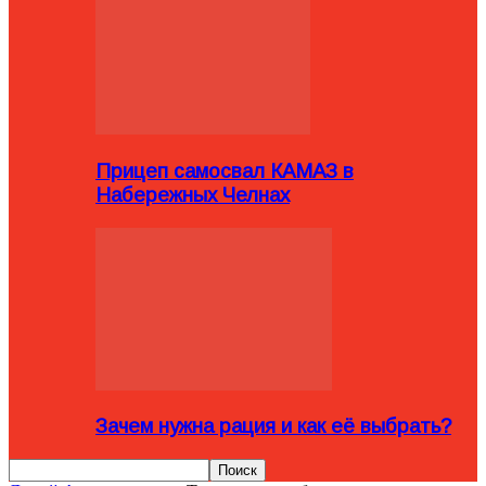
Прицеп самосвал КАМАЗ в
Набережных Челнах
Зачем нужна рация и как её выбрать?