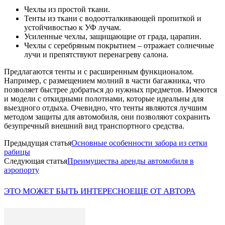
Чехлы из простой ткани.
Тенты из ткани с водоотталкивающей пропиткой и
устойчивостью к УФ лучам.
Усиленные чехлы, защищающие от града, царапин.
Чехлы с серебряным покрытием – отражает солнечные
лучи и препятствуют перенагреву салона.
Предлагаются тенты и с расширенным функционалом.
Например, с размещением молний в части багажника, что
позволяет быстрее добраться до нужных предметов. Имеются
и модели с откидными полотнами, которые идеальны для
выездного отдыха. Очевидно, что тенты являются лучшим
методом защиты для автомобиля, они позволяют сохранить
безупречный внешний вид транспортного средства.
Предыдущая статья
Основные особенности забора из сетки
рабицы
Следующая статья
Преимущества аренды автомобиля в
аэропорту
ЭТО МОЖЕТ БЫТЬ ИНТЕРЕСНО
ЕЩЕ ОТ АВТОРА