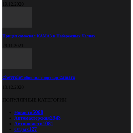
19.12.2020
Прицеп самосвал КАМАЗ в Набережных Челнах
29.11.2021
Chevrolet обновил спорткар Camaro
13.12.2020
ПОПУЛЯРНЫЕ КАТЕГОРИИ
Новости
5068
Автомастерская
2343
Автоновости
1081
Отдых
127