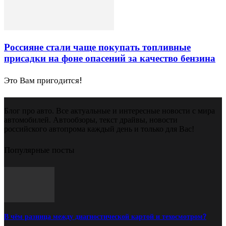
Россияне стали чаще покупать топливные
присадки на фоне опасений за качество бензина
Это Вам пригодится!
Блог про авто. Все актуальные и интересные новости с мира
автомобилей. Автообзоры, текст драйвы, новости
российского автопрома каждый день и только для Вас!
Популярные посты
В чём разница между диагностической картой и техосмотром?