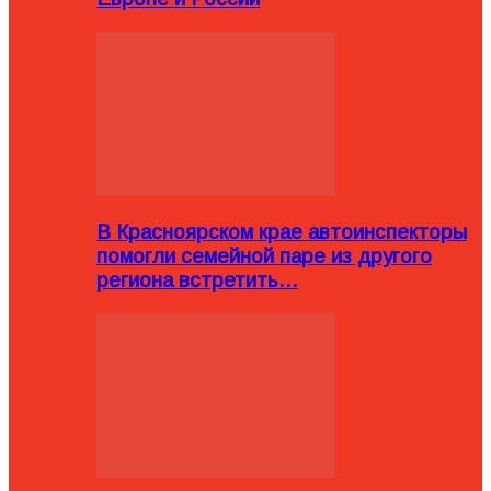
В Красноярском крае автоинспекторы
помогли семейной паре из другого
региона встретить…