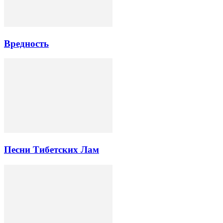
Вредность
Песни Тибетских Лам