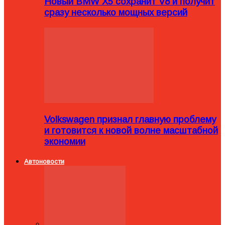
Новый BMW X5 сохранит V8 и получит
сразу несколько мощных версий
Volkswagen признал главную проблему
и готовится к новой волне масштабной
экономии
Автоновости