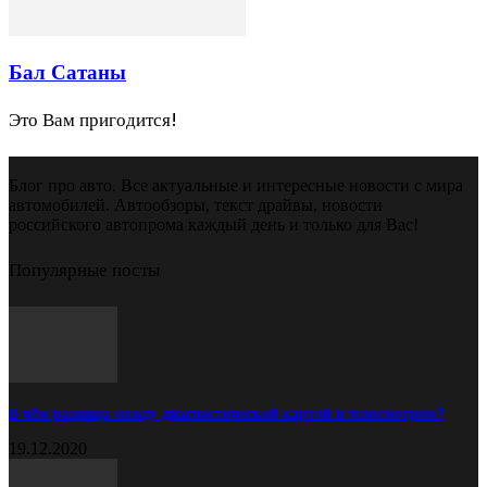
Бал Сатаны
Это Вам пригодится!
Блог про авто. Все актуальные и интересные новости с мира
автомобилей. Автообзоры, текст драйвы, новости
российского автопрома каждый день и только для Вас!
Популярные посты
В чём разница между диагностической картой и техосмотром?
19.12.2020