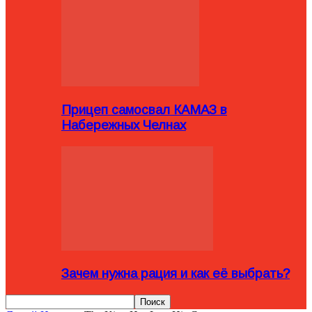
Прицеп самосвал КАМАЗ в
Набережных Челнах
Зачем нужна рация и как её выбрать?