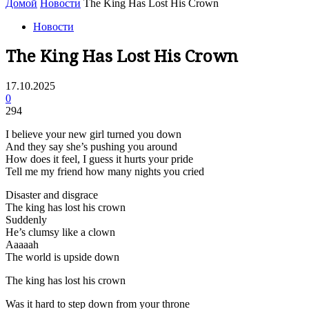
Домой
Новости
The King Has Lost His Crown
Новости
The King Has Lost His Crown
17.10.2025
0
294
I believe your new girl turned you down
And they say she’s pushing you around
How does it feel, I guess it hurts your pride
Tell me my friend how many nights you cried
Disaster and disgrace
The king has lost his crown
Suddenly
He’s clumsy like a clown
Aaaaah
The world is upside down
The king has lost his crown
Was it hard to step down from your throne