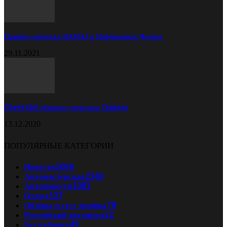
Прицеп самосвал КАМАЗ в Набережных Челнах
29.11.2021
Chevrolet обновил спорткар Camaro
13.12.2020
ПОПУЛЯРНЫЕ КАТЕГОРИИ
Новости
5068
Автомастерская
2343
Автоновости
1081
Отдых
127
Обзоры и тест драйвы
78
Российский автопром
52
Без рубрики
49