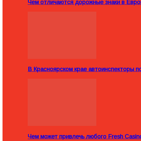
Чем отличаются дорожные знаки в Евро
В Красноярском крае автоинспекторы п
Чем может привлечь любого Fresh Casin