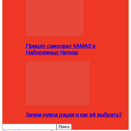
Прицеп самосвал КАМАЗ в
Набережных Челнах
Зачем нужна рация и как её выбрать?