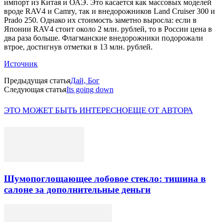
импорт из Китая и ОАЭ. Это касается как массовых моделей
вроде RAV4 и Camry, так и внедорожников Land Cruiser 300 и
Prado 250. Однако их стоимость заметно выросла: если в
Японии RAV4 стоит около 2 млн. рублей, то в России цена в
два раза больше. Флагманские внедорожники подорожали
втрое, достигнув отметки в 13 млн. рублей.
Источник
Предыдущая статья
Дай, Бог
Следующая статья
Its going down
ЭТО МОЖЕТ БЫТЬ ИНТЕРЕСНО
ЕЩЕ ОТ АВТОРА
Шумопоглощающее лобовое стекло: тишина в
салоне за дополнительные деньги