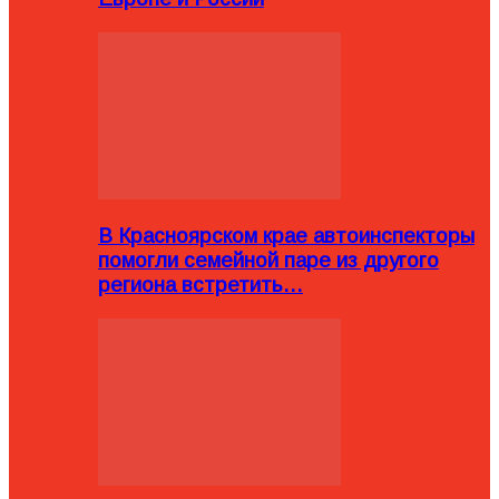
В Красноярском крае автоинспекторы
помогли семейной паре из другого
региона встретить…