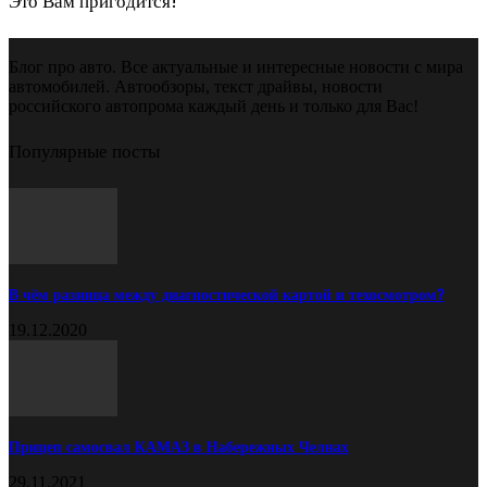
Это Вам пригодится!
Блог про авто. Все актуальные и интересные новости с мира
автомобилей. Автообзоры, текст драйвы, новости
российского автопрома каждый день и только для Вас!
Популярные посты
В чём разница между диагностической картой и техосмотром?
19.12.2020
Прицеп самосвал КАМАЗ в Набережных Челнах
29.11.2021