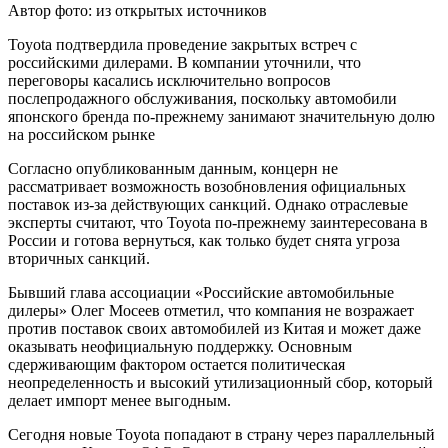
Автор фото: из открытых источников
Toyota подтвердила проведение закрытых встреч с
российскими дилерами. В компании уточнили, что
переговоры касались исключительно вопросов
послепродажного обслуживания, поскольку автомобили
японского бренда по-прежнему занимают значительную долю
на российском рынке
Согласно опубликованным данным, концерн не
рассматривает возможность возобновления официальных
поставок из-за действующих санкций. Однако отраслевые
эксперты считают, что Toyota по-прежнему заинтересована в
России и готова вернуться, как только будет снята угроза
вторичных санкций.
Бывший глава ассоциации «Российские автомобильные
дилеры» Олег Мосеев отметил, что компания не возражает
против поставок своих автомобилей из Китая и может даже
оказывать неофициальную поддержку. Основным
сдерживающим фактором остается политическая
неопределенность и высокий утилизационный сбор, который
делает импорт менее выгодным.
Сегодня новые Toyota попадают в страну через параллельный