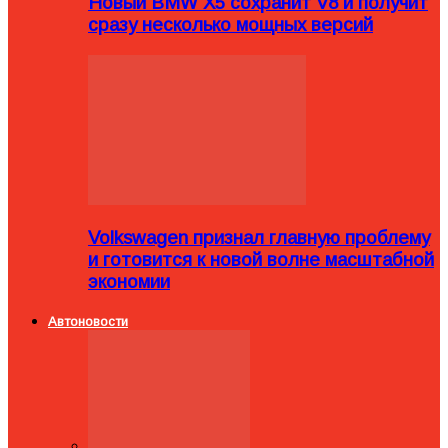
Новый BMW X5 сохранит V8 и получит
сразу несколько мощных версий
Volkswagen признал главную проблему
и готовится к новой волне масштабной
экономии
Автоновости