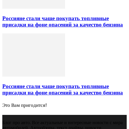
Россияне стали чаще покупать топливные
присадки на фоне опасений за качество бензина
Россияне стали чаще покупать топливные
присадки на фоне опасений за качество бензина
Это Вам пригодится!
Блог про авто. Все актуальные и интересные новости с мира
автомобилей. Автообзоры, текст драйвы, новости