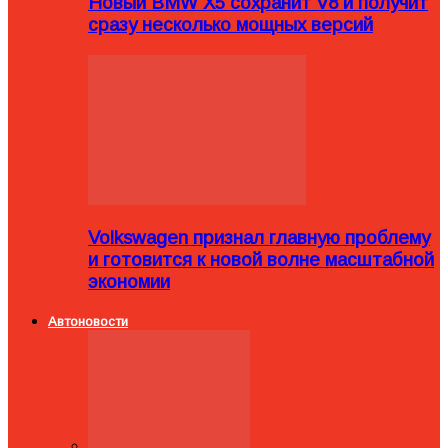
Новый BMW X5 сохранит V8 и получит
сразу несколько мощных версий
Volkswagen признал главную проблему
и готовится к новой волне масштабной
экономии
Автоновости