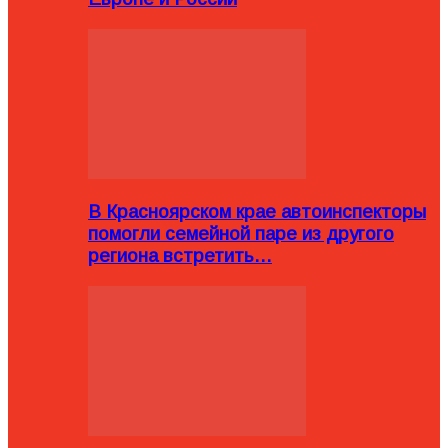
В Красноярском крае автоинспекторы
помогли семейной паре из другого
региона встретить…