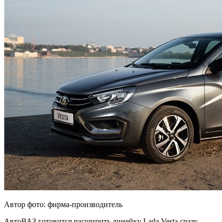
Автор фото: фирма-производитель
АвтоВАЗ готовится расширить линейку Lada Vesta сразу