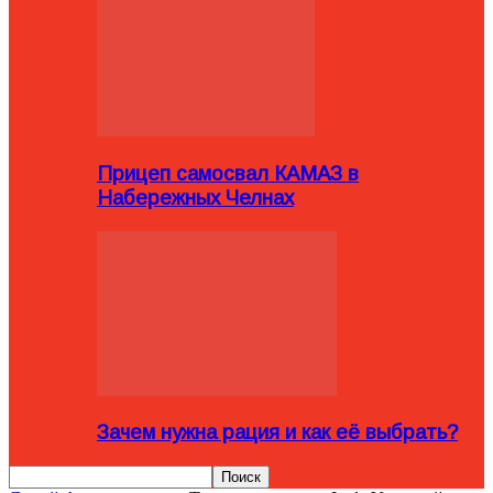
Прицеп самосвал КАМАЗ в
Набережных Челнах
Зачем нужна рация и как её выбрать?