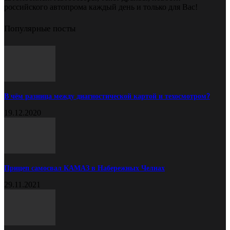
российского автопрома каждый день и только для Вас!
Популярные посты
В чём разница между диагностической картой и техосмотром?
19.12.2020
Прицеп самосвал КАМАЗ в Набережных Челнах
29.11.2021