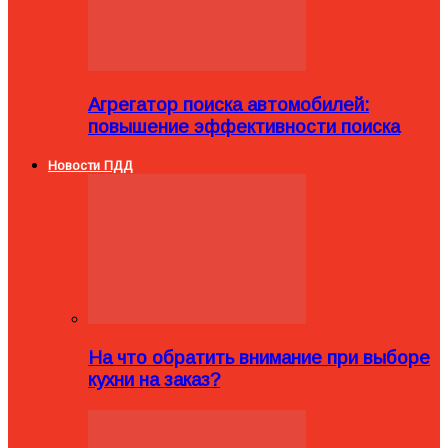
Агрегатор поиска автомобилей:
повышение эффективности поиска
Новости ПДД
На что обратить внимание при выборе
кухни на заказ?