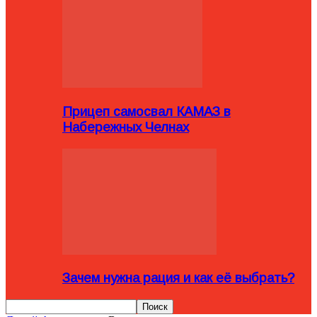
Прицеп самосвал КАМАЗ в
Набережных Челнах
Зачем нужна рация и как её выбрать?