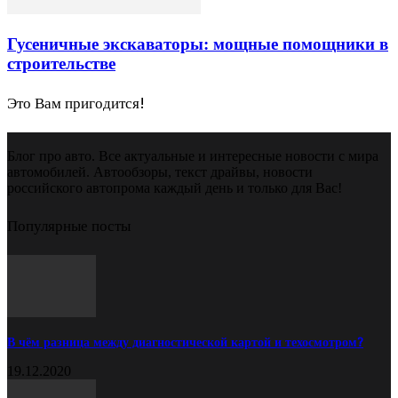
Гусеничные экскаваторы: мощные помощники в
строительстве
Это Вам пригодится!
Блог про авто. Все актуальные и интересные новости с мира
автомобилей. Автообзоры, текст драйвы, новости
российского автопрома каждый день и только для Вас!
Популярные посты
В чём разница между диагностической картой и техосмотром?
19.12.2020