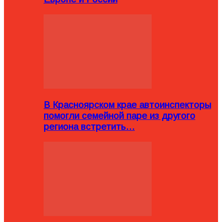
В Красноярском крае автоинспекторы
помогли семейной паре из другого
региона встретить…