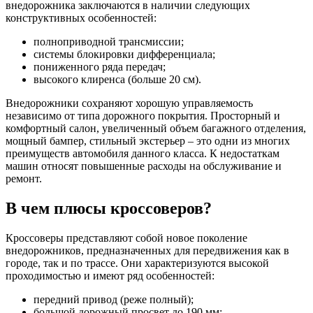
внедорожника заключаются в наличии следующих
конструктивных особенностей:
полноприводной трансмиссии;
системы блокировки дифференциала;
пониженного ряда передач;
высокого клиренса (больше 20 см).
Внедорожники сохраняют хорошую управляемость
независимо от типа дорожного покрытия. Просторный и
комфортный салон, увеличенный объем багажного отделения,
мощный бампер, стильный экстерьер – это одни из многих
преимуществ автомобиля данного класса. К недостаткам
машин относят повышенные расходы на обслуживание и
ремонт.
В чем плюсы кроссоверов?
Кроссоверы представляют собой новое поколение
внедорожников, предназначенных для передвижения как в
городе, так и по трассе. Они характеризуются высокой
проходимостью и имеют ряд особенностей:
передний привод (реже полный);
большой дорожный просвет до 190 мм;