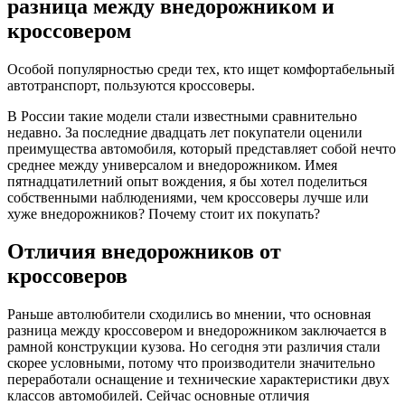
разница между внедорожником и
кроссовером
Особой популярностью среди тех, кто ищет комфортабельный
автотранспорт, пользуются кроссоверы.
В России такие модели стали известными сравнительно
недавно. За последние двадцать лет покупатели оценили
преимущества автомобиля, который представляет собой нечто
среднее между универсалом и внедорожником. Имея
пятнадцатилетний опыт вождения, я бы хотел поделиться
собственными наблюдениями, чем кроссоверы лучше или
хуже внедорожников? Почему стоит их покупать?
Отличия внедорожников от
кроссоверов
Раньше автолюбители сходились во мнении, что основная
разница между кроссовером и внедорожником заключается в
рамной конструкции кузова. Но сегодня эти различия стали
скорее условными, потому что производители значительно
переработали оснащение и технические характеристики двух
классов автомобилей. Сейчас основные отличия