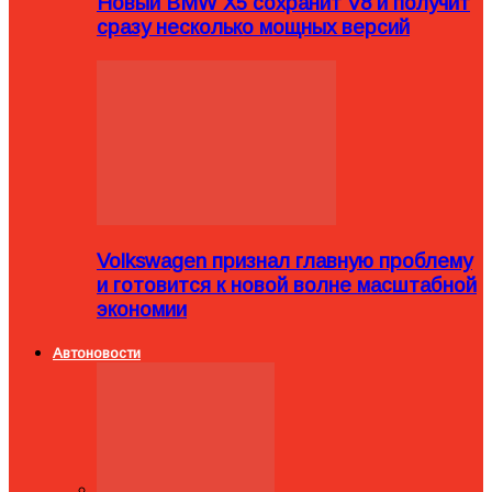
Новый BMW X5 сохранит V8 и получит
сразу несколько мощных версий
Volkswagen признал главную проблему
и готовится к новой волне масштабной
экономии
Автоновости