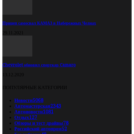
Прицеп самосвал КАМАЗ в Набережных Челнах
29.11.2021
Chevrolet обновил спорткар Camaro
13.12.2020
ПОПУЛЯРНЫЕ КАТЕГОРИИ
Новости
5068
Автомастерская
2343
Автоновости
1081
Отдых
127
Обзоры и тест драйвы
78
Российский автопром
52