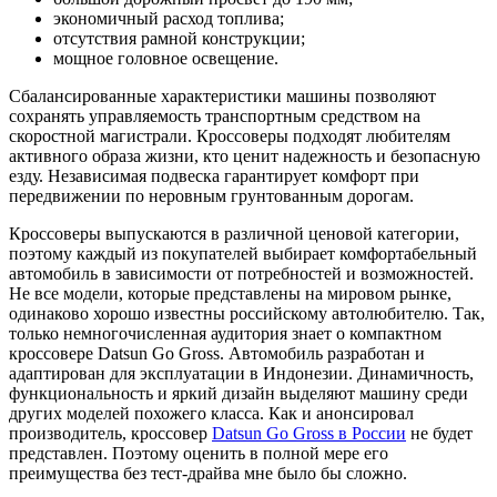
экономичный расход топлива;
отсутствия рамной конструкции;
мощное головное освещение.
Сбалансированные характеристики машины позволяют
сохранять управляемость транспортным средством на
скоростной магистрали. Кроссоверы подходят любителям
активного образа жизни, кто ценит надежность и безопасную
езду. Независимая подвеска гарантирует комфорт при
передвижении по неровным грунтованным дорогам.
Кроссоверы выпускаются в различной ценовой категории,
поэтому каждый из покупателей выбирает комфортабельный
автомобиль в зависимости от потребностей и возможностей.
Не все модели, которые представлены на мировом рынке,
одинаково хорошо известны российскому автолюбителю. Так,
только немногочисленная аудитория знает о компактном
кроссовере Datsun Go Gross. Автомобиль разработан и
адаптирован для эксплуатации в Индонезии. Динамичность,
функциональность и яркий дизайн выделяют машину среди
других моделей похожего класса. Как и анонсировал
производитель, кроссовер
Datsun Go Gross в России
не будет
представлен. Поэтому оценить в полной мере его
преимущества без тест-драйва мне было бы сложно.