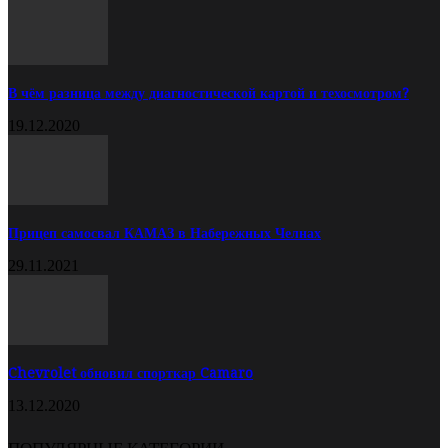
В чём разница между диагностической картой и техосмотром?
19.12.2020
Прицеп самосвал КАМАЗ в Набережных Челнах
29.11.2021
Chevrolet обновил спорткар Camaro
13.12.2020
ПОПУЛЯРНЫЕ КАТЕГОРИИ