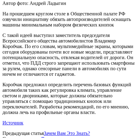
Автор фото: Андрей Ладыгин
На прошедшем круглом столе в Общественной палате РФ
озвучили инициативу обязать автопроизводителей оснащать
машины минимальным набором физических кнопок
С такой идеей выступил заместитель председателя
Всероссийского общества автомобилистов Владимир
Коробчак. По его словам, мультимедийные экраны, которыми
сегодня оборудованы почти все новые модели, представляют
потенциальную опасность, отвлекая водителей от дороги. Он
отметил, что ПДД строго запрещают использовать смартфоны
за рулем, однако сенсорные панели в автомобилях по сути
ничем не отличаются от гаджетов.
Коробчак предложил определить перечень базовых функций
автомобиля таких как регулировка климата, управление
светом и дворниками, которые должны обязательно
управляться с помощью традиционных кнопок или
переключателей. Разработка рекомендаций, по его мнению,
должна лечь на профильные органы власти.
Источник
Предыдущая статья
Зачем Вам Это Знать?