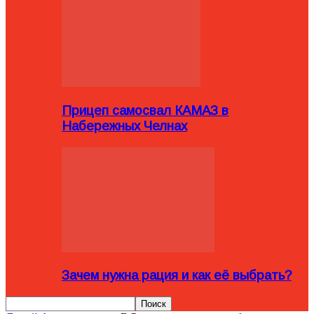
Прицеп самосвал КАМАЗ в
Набережных Челнах
Зачем нужна рация и как её выбрать?