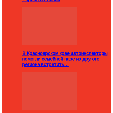
В Красноярском крае автоинспекторы
помогли семейной паре из другого
региона встретить…