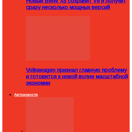
Новый BMW X5 сохранит V8 и получит
сразу несколько мощных версий
Volkswagen признал главную проблему
и готовится к новой волне масштабной
экономии
Автоновости