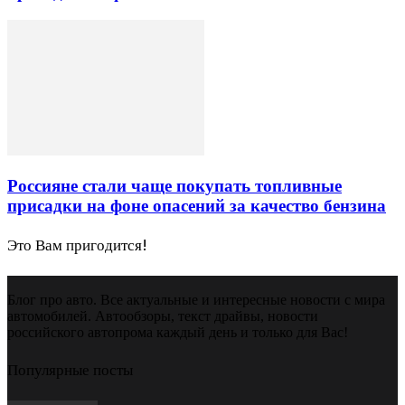
Россияне стали чаще покупать топливные
присадки на фоне опасений за качество бензина
Это Вам пригодится!
Блог про авто. Все актуальные и интересные новости с мира
автомобилей. Автообзоры, текст драйвы, новости
российского автопрома каждый день и только для Вас!
Популярные посты