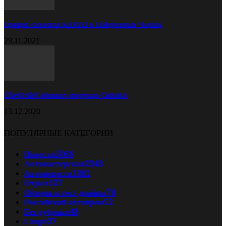
Прицеп самосвал КАМАЗ в Набережных Челнах
29.11.2021
Chevrolet обновил спорткар Camaro
13.12.2020
ПОПУЛЯРНЫЕ КАТЕГОРИИ
Новости
5068
Автомастерская
2343
Автоновости
1081
Отдых
127
Обзоры и тест драйвы
78
Российский автопром
52
Без рубрики
48
Спорт
37