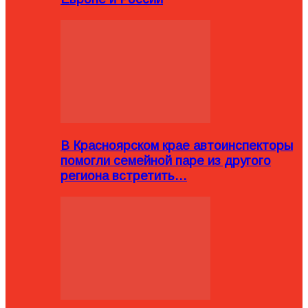
В Красноярском крае автоинспекторы
помогли семейной паре из другого
региона встретить…