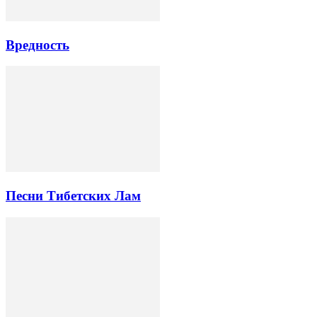
Вредность
Песни Тибетских Лам