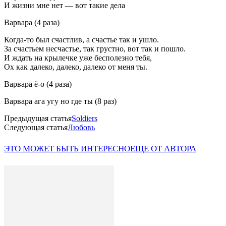
И жизни мне нет — вот такие дела
Варвара (4 раза)
Когда-то был счастлив, а счастье так и ушло.
За счастьем несчастье, так грустно, вот так и пошло.
И ждать на крылечке уже бесполезно тебя,
Ох как далеко, далеко, далеко от меня ты.
Варвара ё-о (4 раза)
Варвара ага угу но где ты (8 раз)
Предыдущая статья
Soldiers
Следующая статья
Любовь
ЭТО МОЖЕТ БЫТЬ ИНТЕРЕСНО
ЕЩЕ ОТ АВТОРА