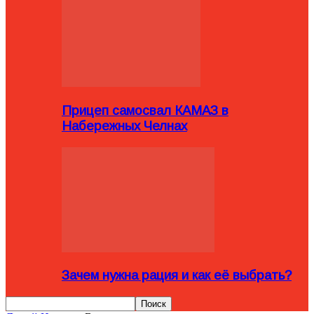
Прицеп самосвал КАМАЗ в
Набережных Челнах
Зачем нужна рация и как её выбрать?