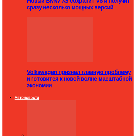
Новый BMW X5 сохранит V8 и получит
сразу несколько мощных версий
Volkswagen признал главную проблему
и готовится к новой волне масштабной
экономии
Автоновости