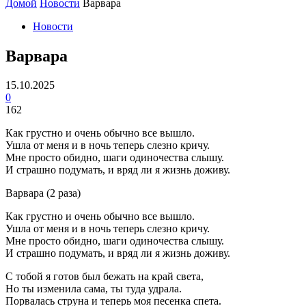
Домой
Новости
Варвара
Новости
Варвара
15.10.2025
0
162
Как грустно и очень обычно все вышло.
Ушла от меня и в ночь теперь слезно кричу.
Мне просто обидно, шаги одиночества слышу.
И страшно подумать, и вряд ли я жизнь доживу.
Варвара (2 раза)
Как грустно и очень обычно все вышло.
Ушла от меня и в ночь теперь слезно кричу.
Мне просто обидно, шаги одиночества слышу.
И страшно подумать, и вряд ли я жизнь доживу.
С тобой я готов был бежать на край света,
Hо ты изменила сама, ты туда удрала.
Порвалась струна и теперь моя песенка спета.