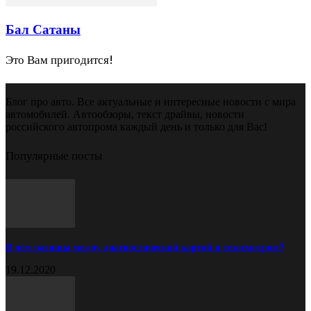
Бал Сатаны
Это Вам пригодится!
Блог про авто. Все актуальные и интересные новости с мира
автомобилей. Автообзоры, текст драйвы, новости
российского автопрома каждый день и только для Вас!
Популярные посты
В чём разница между диагностической картой и техосмотром?
19.12.2020