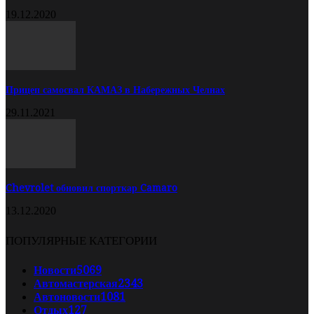
19.12.2020
Прицеп самосвал КАМАЗ в Набережных Челнах
29.11.2021
Chevrolet обновил спорткар Camaro
13.12.2020
ПОПУЛЯРНЫЕ КАТЕГОРИИ
Новости
5069
Автомастерская
2343
Автоновости
1081
Отдых
127