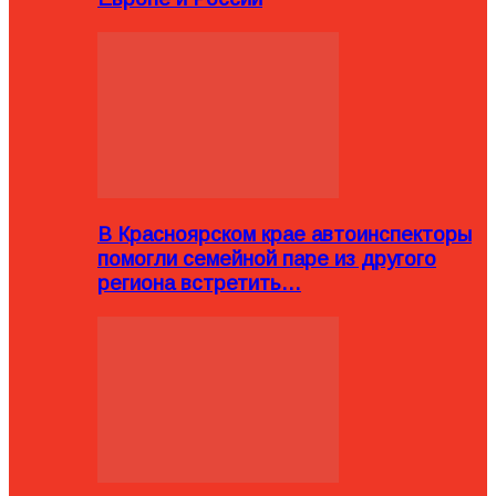
В Красноярском крае автоинспекторы
помогли семейной паре из другого
региона встретить…