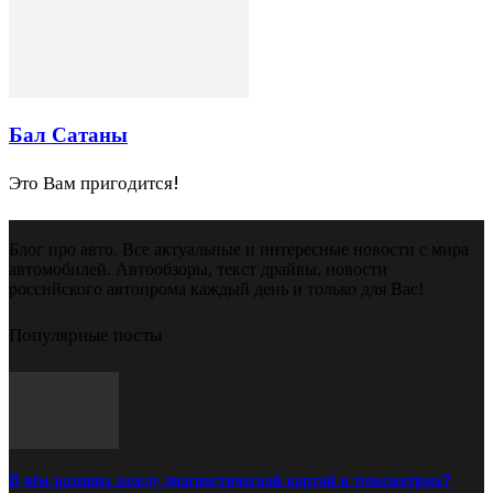
Бал Сатаны
Это Вам пригодится!
Блог про авто. Все актуальные и интересные новости с мира
автомобилей. Автообзоры, текст драйвы, новости
российского автопрома каждый день и только для Вас!
Популярные посты
В чём разница между диагностической картой и техосмотром?