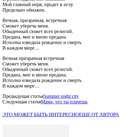
Мой главный нерв, продет в иглу
Предельно обнажен.
Вечная, призрачная, встречная
Сможет уберечь меня.
Обыденный сюжет всех религий.
Предана, мне и мною предана.
Исполна изведала рождение и смерть
В каждом мире…
Вечная призрачная встречная
Сможет уберечь меня.
Обыденный сюжет всех религий.
Предана, мне и мною предана.
Исполна изведала рождение и смерть
В каждом мире…
Предыдущая статья
Summer night city
Следующая статья
Мама, что ты плачешь
ЭТО МОЖЕТ БЫТЬ ИНТЕРЕСНО
ЕЩЕ ОТ АВТОРА