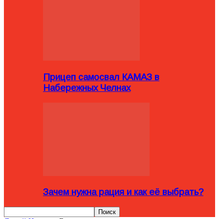
Прицеп самосвал КАМАЗ в
Набережных Челнах
Зачем нужна рация и как её выбрать?