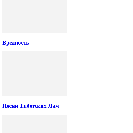
Вредность
Песни Тибетских Лам