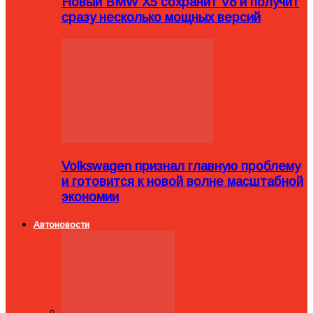
Новый BMW X5 сохранит V8 и получит
сразу несколько мощных версий
Volkswagen признал главную проблему
и готовится к новой волне масштабной
экономии
Автоновости