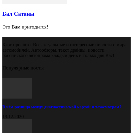
Бал Сатаны
Это Вам пригодится!
Блог про авто. Все актуальные и интересные новости с мира
автомобилей. Автообзоры, текст драйвы, новости
российского автопрома каждый день и только для Вас!
Популярные посты
В чём разница между диагностической картой и техосмотром?
19.12.2020