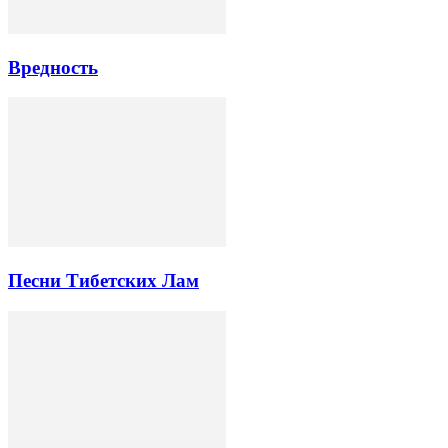
Вредность
Песни Тибетских Лам