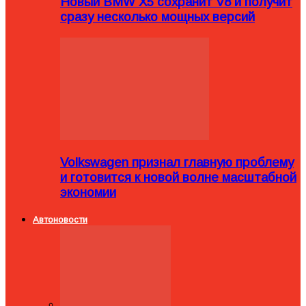
Новый BMW X5 сохранит V8 и получит
сразу несколько мощных версий
Volkswagen признал главную проблему
и готовится к новой волне масштабной
экономии
Автоновости