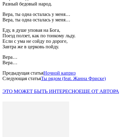
Разный бедовый народ.
Вера, ты одна осталась у меня…
Вера, ты одна осталась у меня…
Еду, в душе уповая на Бога,
Поезд ползет, как по тонкому льду.
Если с ума не сойду по дороге,
Завтра же в церковь пойду.
Вера…
Вера…
Предыдущая статья
Ночной каприз
Следующая статья
Ты рядом (feat. Жанна Фриске)
ЭТО МОЖЕТ БЫТЬ ИНТЕРЕСНО
ЕЩЕ ОТ АВТОРА