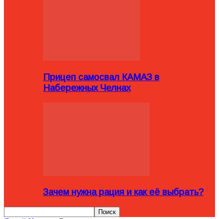
Прицеп самосвал КАМАЗ в
Набережных Челнах
Зачем нужна рация и как её выбрать?