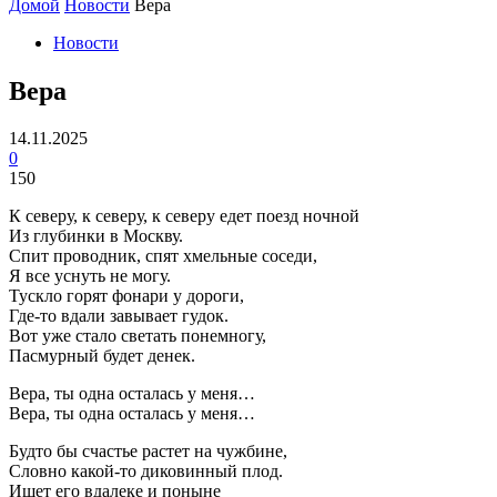
Домой
Новости
Вера
Новости
Вера
14.11.2025
0
150
К северу, к северу, к северу едет поезд ночной
Из глубинки в Москву.
Спит проводник, спят хмельные соседи,
Я все уснуть не могу.
Тускло горят фонари у дороги,
Где-то вдали завывает гудок.
Вот уже стало светать понемногу,
Пасмурный будет денек.
Вера, ты одна осталась у меня…
Вера, ты одна осталась у меня…
Будто бы счастье растет на чужбине,
Словно какой-то диковинный плод.
Ищет его вдалеке и поныне