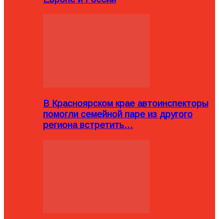
В Красноярском крае автоинспекторы
помогли семейной паре из другого
региона встретить…