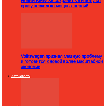
Новый BMW X5 сохранит V8 и получит
сразу несколько мощных версий
Volkswagen признал главную проблему
и готовится к новой волне масштабной
экономии
Автоновости