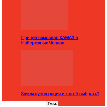
Прицеп самосвал КАМАЗ в
Набережных Челнах
Зачем нужна рация и как её выбрать?