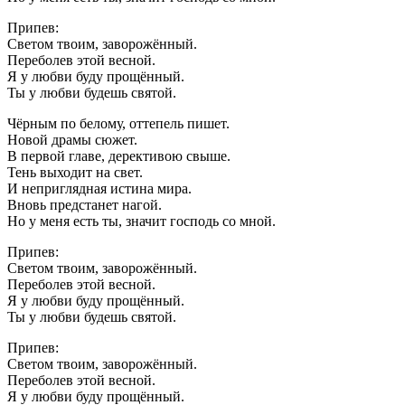
Припев:
Светом твоим, заворожённый.
Переболев этой весной.
Я у любви буду прощённый.
Ты у любви будешь святой.
Чёрным по белому, оттепель пишет.
Новой драмы сюжет.
В первой главе, дерективою свыше.
Тень выходит на свет.
И неприглядная истина мира.
Вновь предстанет нагой.
Но у меня есть ты, значит господь со мной.
Припев:
Светом твоим, заворожённый.
Переболев этой весной.
Я у любви буду прощённый.
Ты у любви будешь святой.
Припев:
Светом твоим, заворожённый.
Переболев этой весной.
Я у любви буду прощённый.