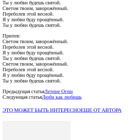
Ты у любви будешь святой.
Светом твоим, заворожённый.
Переболев этой весной.
Я у любви буду прощённый.
Ты у любви будешь святой.
Припев:
Светом твоим, заворожённый.
Переболев этой весной.
Я у любви буду прощённый.
Ты у любви будешь святой.
Светом твоим, заворожённый.
Переболев этой весной.
Я у любви буду прощённый.
Ты у любви будешь святой.
Предыдущая статья
Летние Огни
Следующая статья
Люби как любишь
ЭТО МОЖЕТ БЫТЬ ИНТЕРЕСНО
ЕЩЕ ОТ АВТОРА