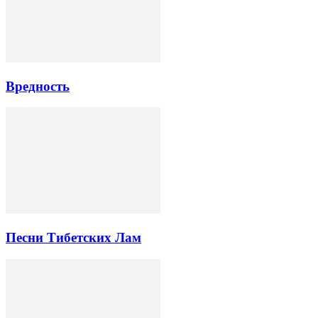
Вредность
Песни Тибетских Лам