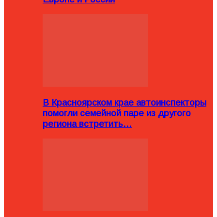
В Красноярском крае автоинспекторы
помогли семейной паре из другого
региона встретить…