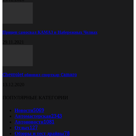
Прицеп самосвал КАМАЗ в Набережных Челнах
29.11.2021
Chevrolet обновил спорткар Camaro
13.12.2020
ПОПУЛЯРНЫЕ КАТЕГОРИИ
Новости
5069
Автомастерская
2343
Автоновости
1081
Отдых
127
Обзоры и тест драйвы
78