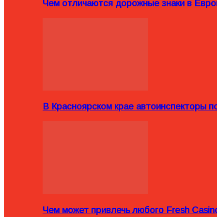
Чем отличаются дорожные знаки в Евро
В Красноярском крае автоинспекторы п
Чем может привлечь любого Fresh Casin