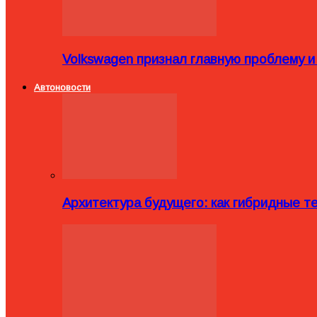
Volkswagen признал главную проблему и
Автоновости
Архитектура будущего: как гибридные 