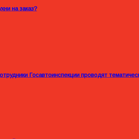
хни на заказ?
сотрудники Госавтоинспекции проводят тематиче