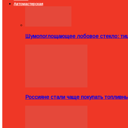
Автомастерская
Шумопоглощающее лобовое стекло: тиш
Россияне стали чаще покупать топливн