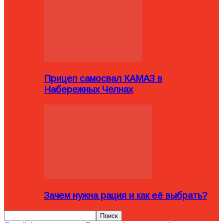
Прицеп самосвал КАМАЗ в
Набережных Челнах
Зачем нужна рация и как её выбрать?