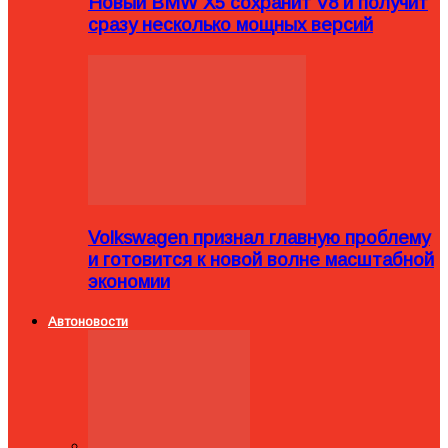
Новый BMW X5 сохранит V8 и получит
сразу несколько мощных версий
Volkswagen признал главную проблему
и готовится к новой волне масштабной
экономии
Автоновости