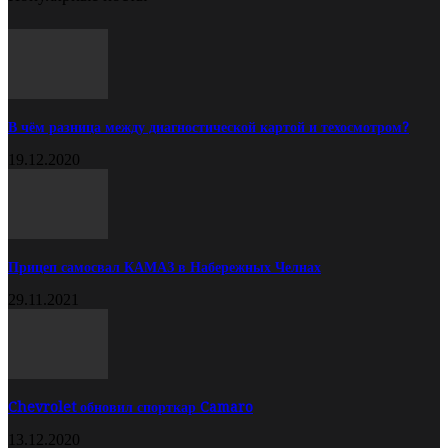
В чём разница между диагностической картой и техосмотром?
19.12.2020
Прицеп самосвал КАМАЗ в Набережных Челнах
29.11.2021
Chevrolet обновил спорткар Camaro
13.12.2020