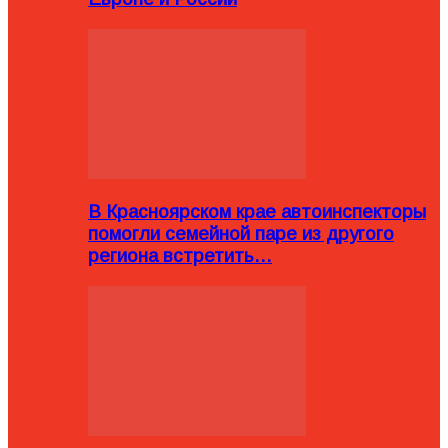
В Красноярском крае автоинспекторы
помогли семейной паре из другого
региона встретить…