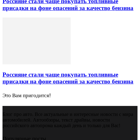
Россияне стали чаще покупать топливные
присадки на фоне опасений за качество бензина
Россияне стали чаще покупать топливные
присадки на фоне опасений за качество бензина
Это Вам пригодится!
Блог про авто. Все актуальные и интересные новости с мира
автомобилей. Автообзоры, текст драйвы, новости
российского автопрома каждый день и только для Вас!
Популярные посты