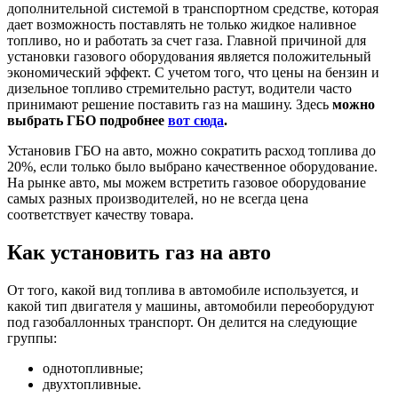
дополнительной системой в транспортном средстве, которая
дает возможность поставлять не только жидкое наливное
топливо, но и работать за счет газа. Главной причиной для
установки газового оборудования является положительный
экономический эффект. С учетом того, что цены на бензин и
дизельное топливо стремительно растут, водители часто
принимают решение поставить газ на машину. Здесь
можно
выбрать ГБО подробнее
вот сюда
.
Установив ГБО на авто, можно сократить расход топлива до
20%, если только было выбрано качественное оборудование.
На рынке авто, мы можем встретить газовое оборудование
самых разных производителей, но не всегда цена
соответствует качеству товара.
Как установить газ на авто
От того, какой вид топлива в автомобиле используется, и
какой тип двигателя у машины, автомобили переоборудуют
под газобаллонных транспорт. Он делится на следующие
группы:
однотопливные;
двухтопливные.