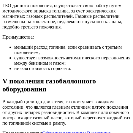
ГБО данного поколения, осуществляет свою работу путем
методического впрыска топлива, за счет электрических
магнитных газовых распылителей. Газовые распылители
размещены на коллекторе, недалеко от впускного клапана,
подобно третьего поколения.
Преимущества:
меньший расход топлива, если сравнивать с третьим
поколением;
существует возможность автоматического переключения
между бензином и газом;
низкая стоимость горючего.
V поколения газобаллонного
оборудования
В каждый цилиндр двигателя, газ поступает в жидком
состоянии, что является главным отличием пятого поколения
от других четырех разновидностей. В комплект для обычного
мотора входит газовый насос, который перегоняет жидкий газ
по топливной системе в рампу.