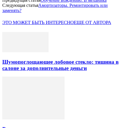
Предыдущая статья
Обучение вождению: В механика
Следующая статья
Амортизаторы. Ремонтировать или
заменять?
ЭТО МОЖЕТ БЫТЬ ИНТЕРЕСНО
ЕЩЕ ОТ АВТОРА
Шумопоглощающее лобовое стекло: тишина в
салоне за дополнительные деньги