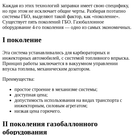
Каждая из этих технологий заправки имеет свою специфику,
но при этом не исключает общие черты. Разбирая поэтапно
системы ГБО, выделяют такой фактор, как «поколение».
Существует пять поколений ГБО. Газобаллонное
оборудование 4-го поколения — одно из самых экономичных.
I поколение
Эта система устанавливались для карбюраторных и
инжекторных автомобилей, с системой топливного впрыска.
Принцип работы заключается в вакуумном управлении
впуска топлива, механическим дозатором.
Преимущества:
простое строение в механизме системы;
доступная цена;
допустимость использования на видах транспорта с
инжекторным, силовым агрегатом;
низкая цена горючего.
II поколения газобаллонного
оборудования