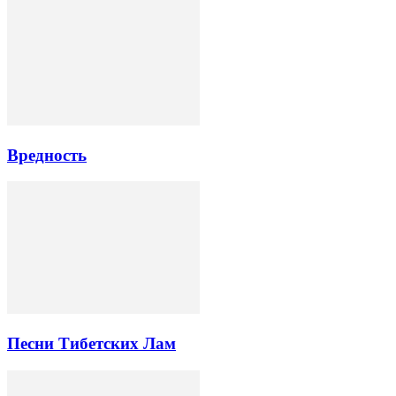
Вредность
Песни Тибетских Лам