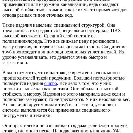
применяются для наружной канализации, ведь обладают
высокой стойкостью к химии, также их часто применяют для
отвода разных типов сточных вод.
Такие изделия наделены специальной структурой. Она
трехслойная, их создают со специального материала ПВХ
высокой жесткости. Средний слой состоит из
поливинилхлорида. Это все снижает цену производства,
массу изделия, не теряется кольцевая жесткость. Соединение
труб происходит при помощи резиновых уплотнителей. Их
удобно устанавливать, это делается очень быстро и
эффективно.
Важно отметить, что в настоящее время есть очень много
производителей такой продукции. Большой популярностью
пользуются изделия
climbo
. Все дело в том, что у них
положительные характеристики. Они обладают высокой
стойкость к морозу. Изделия из этого материала даже если и
полностью замерзают, то не трескаются. У них небольшой вес.
Аналогично другим видам труб из пластика, установка
системы выполняется без применения специального
инструмента и техники.
Они практически не изнашиваются, даже если будет пропуск
стоков, где много песка. Неподверженность влиянию УФ.