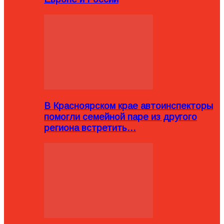
В Красноярском крае автоинспекторы
помогли семейной паре из другого
региона встретить…