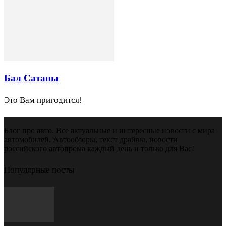
Бал Сатаны
Это Вам пригодится!
Блог про авто. Все актуальные и интересные новости с мира
автомобилей. Автообзоры, текст драйвы, новости
российского автопрома каждый день и только для Вас!
Популярные посты