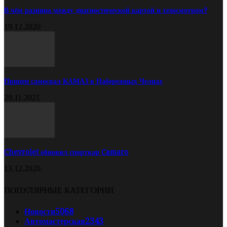
В чём разница между диагностической картой и техосмотром?
19.12.2020
Прицеп самосвал КАМАЗ в Набережных Челнах
29.11.2021
Chevrolet обновил спорткар Camaro
13.12.2020
ПОПУЛЯРНЫЕ КАТЕГОРИИ
Новости
5068
Автомастерская
2343