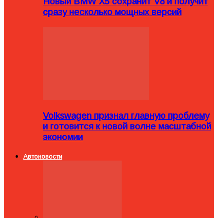
Новый BMW X5 сохранит V8 и получит
сразу несколько мощных версий
Volkswagen признал главную проблему
и готовится к новой волне масштабной
экономии
Автоновости