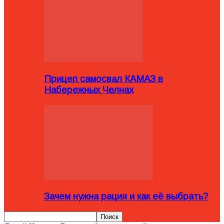
Прицеп самосвал КАМАЗ в
Набережных Челнах
Зачем нужна рация и как её выбрать?