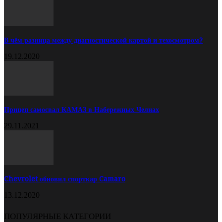
В чём разница между диагностической картой и техосмотром?
19.12.2020
Прицеп самосвал КАМАЗ в Набережных Челнах
29.11.2021
Chevrolet обновил спорткар Camaro
13.12.2020
ПОПУЛЯРНЫЕ КАТЕГОРИИ