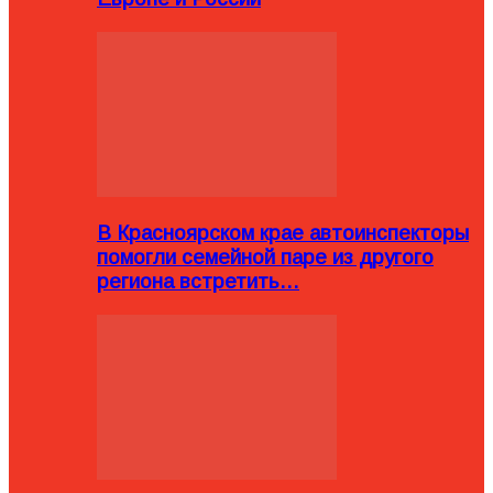
В Красноярском крае автоинспекторы
помогли семейной паре из другого
региона встретить…