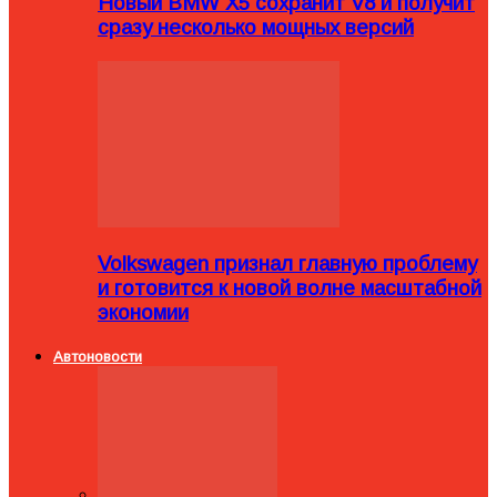
Новый BMW X5 сохранит V8 и получит
сразу несколько мощных версий
Volkswagen признал главную проблему
и готовится к новой волне масштабной
экономии
Автоновости