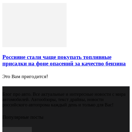
Россияне стали чаще покупать топливные
присадки на фоне опасений за качество бензина
Это Вам пригодится!
Блог про авто. Все актуальные и интересные новости с мира
автомобилей. Автообзоры, текст драйвы, новости
российского автопрома каждый день и только для Вас!
Популярные посты