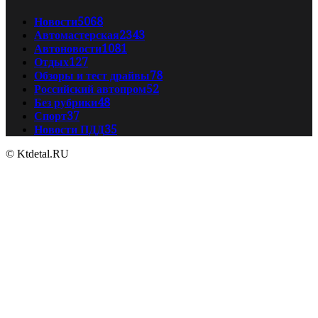
Новости
5068
Автомастерская
2343
Автоновости
1081
Отдых
127
Обзоры и тест драйвы
78
Российский автопром
52
Без рубрики
48
Спорт
37
Новости ПДД
35
© Ktdetal.RU