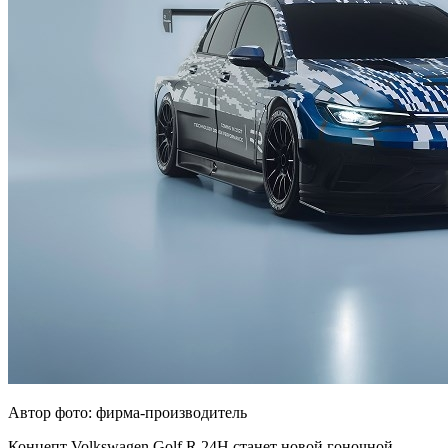
Автор фото: фирма-производитель
Концепт Volkswagen Golf R 24H станет новой гоночной