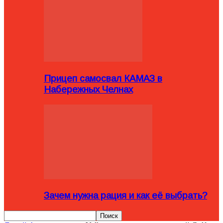
Прицеп самосвал КАМАЗ в
Набережных Челнах
Зачем нужна рация и как её выбрать?