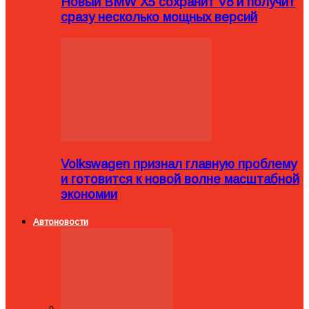
Новый BMW X5 сохранит V8 и получит
сразу несколько мощных версий
Volkswagen признал главную проблему
и готовится к новой волне масштабной
экономии
Автоновости