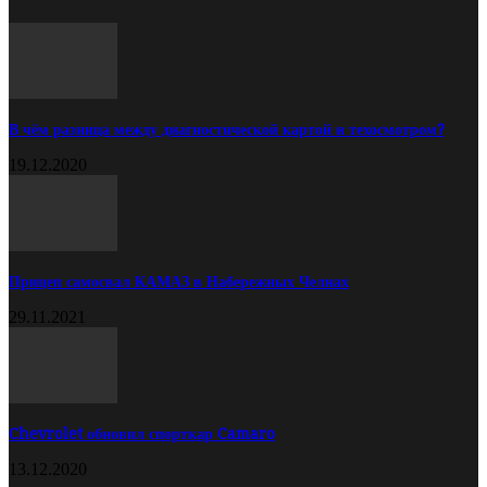
В чём разница между диагностической картой и техосмотром?
19.12.2020
Прицеп самосвал КАМАЗ в Набережных Челнах
29.11.2021
Chevrolet обновил спорткар Camaro
13.12.2020