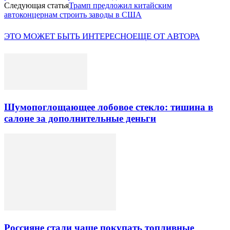
Следующая статья
Трамп предложил китайским
автоконцернам строить заводы в США
ЭТО МОЖЕТ БЫТЬ ИНТЕРЕСНО
ЕЩЕ ОТ АВТОРА
Шумопоглощающее лобовое стекло: тишина в
салоне за дополнительные деньги
Россияне стали чаще покупать топливные