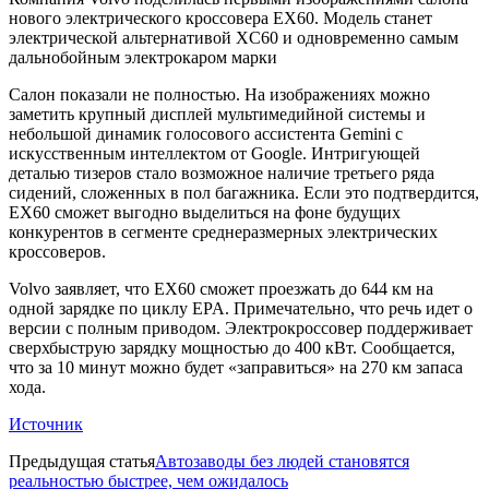
нового электрического кроссовера EX60. Модель станет
электрической альтернативой XC60 и одновременно самым
дальнобойным электрокаром марки
Салон показали не полностью. На изображениях можно
заметить крупный дисплей мультимедийной системы и
небольшой динамик голосового ассистента Gemini с
искусственным интеллектом от Google. Интригующей
деталью тизеров стало возможное наличие третьего ряда
сидений, сложенных в пол багажника. Если это подтвердится,
EX60 сможет выгодно выделиться на фоне будущих
конкурентов в сегменте среднеразмерных электрических
кроссоверов.
Volvo заявляет, что EX60 сможет проезжать до 644 км на
одной зарядке по циклу EPA. Примечательно, что речь идет о
версии с полным приводом. Электрокроссовер поддерживает
сверхбыструю зарядку мощностью до 400 кВт. Сообщается,
что за 10 минут можно будет «заправиться» на 270 км запаса
хода.
Источник
Предыдущая статья
Автозаводы без людей становятся
реальностью быстрее, чем ожидалось