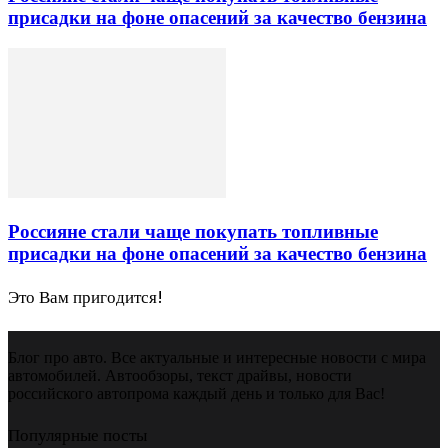
присадки на фоне опасений за качество бензина
Россияне стали чаще покупать топливные
присадки на фоне опасений за качество бензина
Это Вам пригодится!
Блог про авто. Все актуальные и интересные новости с мира
автомобилей. Автообзоры, текст драйвы, новости
российского автопрома каждый день и только для Вас!
Популярные посты