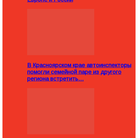
В Красноярском крае автоинспекторы
помогли семейной паре из другого
региона встретить…