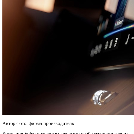
Автор фото: фирма-производитель
Компания Volvo поделилась первыми изображениями салона