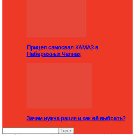
Прицеп самосвал КАМАЗ в
Набережных Челнах
Зачем нужна рация и как её выбрать?