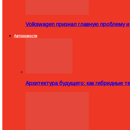
Volkswagen признал главную проблему и
Автоновости
Архитектура будущего: как гибридные 