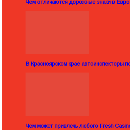
Чем отличаются дорожные знаки в Евро
В Красноярском крае автоинспекторы п
Чем может привлечь любого Fresh Casin