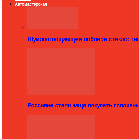
Автомастерская
Шумопоглощающее лобовое стекло: тиш
Россияне стали чаще покупать топливн