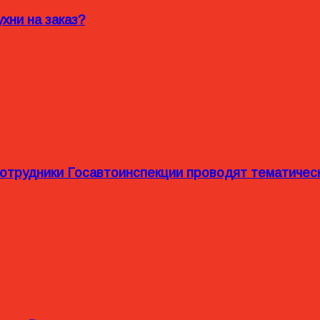
хни на заказ?
сотрудники Госавтоинспекции проводят тематиче