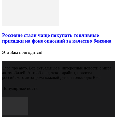
Россияне стали чаще покупать топливные
присадки на фоне опасений за качество бензина
Это Вам пригодится!
Блог про авто. Все актуальные и интересные новости с мира
автомобилей. Автообзоры, текст драйвы, новости
российского автопрома каждый день и только для Вас!
Популярные посты