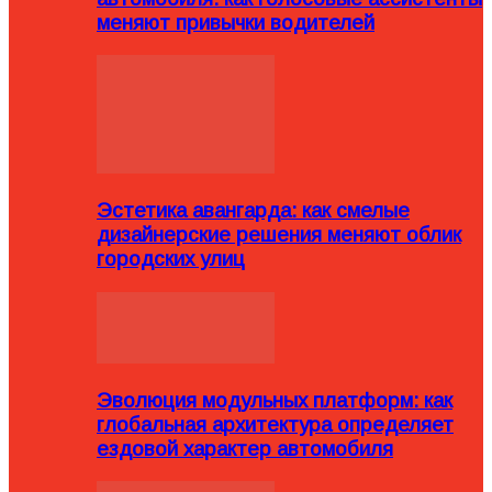
меняют привычки водителей
Эстетика авангарда: как смелые
дизайнерские решения меняют облик
городских улиц
Эволюция модульных платформ: как
глобальная архитектура определяет
ездовой характер автомобиля