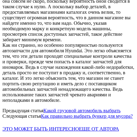
она совсем не скоро, поскольку вероятность оной сводится в
таком случае к нулю. А поскольку выбор деталей, в
предоставляемых магазинами каталогах очень велик, то
существует огромная вероятность, что в данном магазине вы
найдете именно то, что вам надо. Обычно, указав
необходимую марку и конкретную модель машины,
просмотрев список доступных запчастей, такое действие
забирает минимум времени.
Как ни странно, но особенно популярностью пользуются
автозапчасти для автомобиля Hyundai. Это легко объясняется
тем, что эти детали проходят специальные контроли качества
и проверки, прежде чем попасть в каталог запчастей для
иномарок. Ведь в случае нахождения какой-либо недоработки,
деталь просто не поступит в продажу и, соответственно, в
каталог. И это легко объяснить тем, что магазин не станет
портить свою репутацию и иметь дело с поставщиком
автомобильных запчастей ненадлежащего качества. Ведь
использование таких запчастей чревато авариями и
неполадками в автомобиле.
Предыдущая статья
Какой грузовой автомобиль выбрать
Следующая статья
Как правильно выбрать бункер для мусора?
ЭТО МОЖЕТ БЫТЬ ИНТЕРЕСНО
ЕЩЕ ОТ АВТОРА