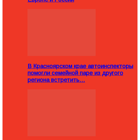
В Красноярском крае автоинспекторы
помогли семейной паре из другого
региона встретить…