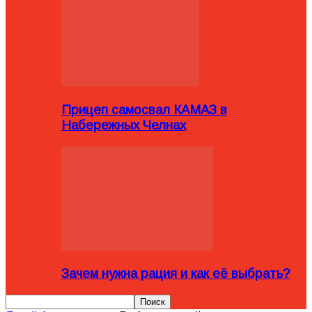
Прицеп самосвал КАМАЗ в
Набережных Челнах
Зачем нужна рация и как её выбрать?