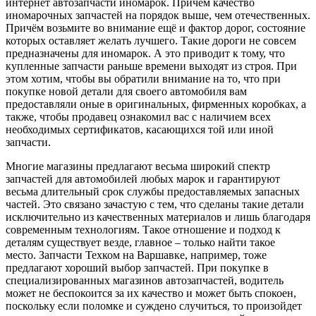
интернет автозапчасти иномарок. Причём качество
иномарочных запчастей на порядок выше, чем отечественных.
Причём возьмите во внимание ещё и фактор дорог, состояние
которых оставляет желать лучшего. Такие дороги не совсем
предназначены для иномарок. А это приводит к тому, что
купленные запчасти раньше времени выходят из строя. При
этом хотим, чтобы вы обратили внимание на то, что при
покупке новой детали для своего автомобиля вам
предоставляли оные в оригинальных, фирменных коробках, а
также, чтобы продавец ознакомил вас с наличием всех
необходимых сертификатов, касающихся той или иной
запчасти.
Многие магазины предлагают весьма широкий спектр
запчастей для автомобилей любых марок и гарантируют
весьма длительный срок службы предоставляемых запасных
частей. Это связано зачастую с тем, что сделаны такие детали
исключительно из качественных материалов и лишь благодаря
современным технологиям. Такое отношение и подход к
деталям существует везде, главное – только найти такое
место. Запчасти Техком на Варшавке, например, тоже
предлагают хороший выбор запчастей. При покупке в
специализированных магазинов автозапчастей, водитель
может не беспокоится за их качество и может быть спокоен,
поскольку если поломке и суждено случиться, то произойдет