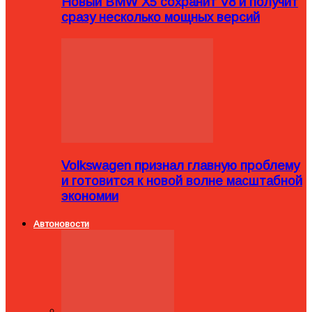
Новый BMW X5 сохранит V8 и получит
сразу несколько мощных версий
Volkswagen признал главную проблему
и готовится к новой волне масштабной
экономии
Автоновости