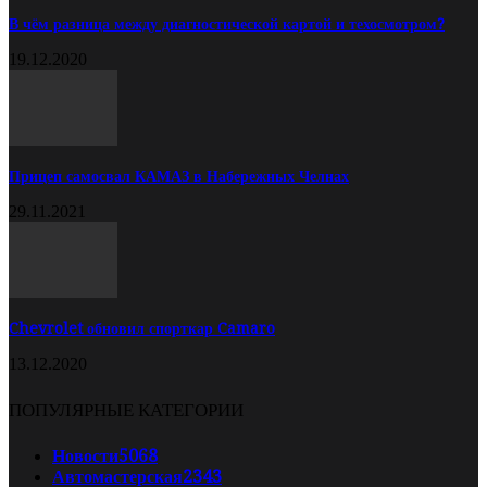
В чём разница между диагностической картой и техосмотром?
19.12.2020
Прицеп самосвал КАМАЗ в Набережных Челнах
29.11.2021
Chevrolet обновил спорткар Camaro
13.12.2020
ПОПУЛЯРНЫЕ КАТЕГОРИИ
Новости
5068
Автомастерская
2343