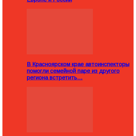
В Красноярском крае автоинспекторы
помогли семейной паре из другого
региона встретить…