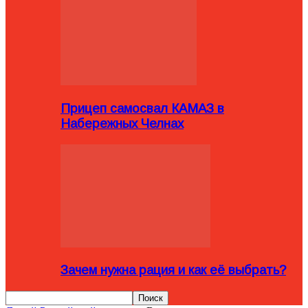
Прицеп самосвал КАМАЗ в
Набережных Челнах
Зачем нужна рация и как её выбрать?