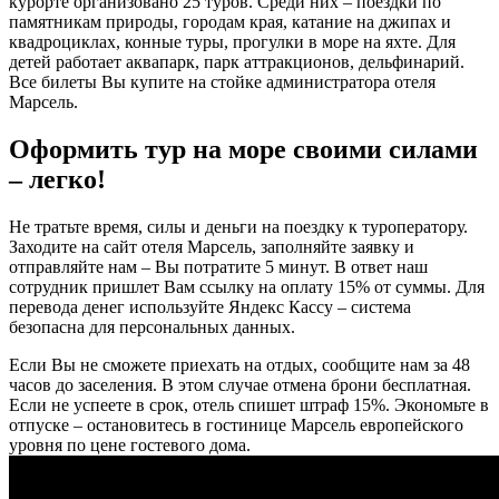
курорте организовано 25 туров. Среди них – поездки по
памятникам природы, городам края, катание на джипах и
квадроциклах, конные туры, прогулки в море на яхте. Для
детей работает аквапарк, парк аттракционов, дельфинарий.
Все билеты Вы купите на стойке администратора отеля
Марсель.
Оформить тур на море своими силами
– легко!
Не тратьте время, силы и деньги на поездку к туроператору.
Заходите на сайт отеля Марсель, заполняйте заявку и
отправляйте нам – Вы потратите 5 минут. В ответ наш
сотрудник пришлет Вам ссылку на оплату 15% от суммы. Для
перевода денег используйте Яндекс Кассу – система
безопасна для персональных данных.
Если Вы не сможете приехать на отдых, сообщите нам за 48
часов до заселения. В этом случае отмена брони бесплатная.
Если не успеете в срок, отель спишет штраф 15%. Экономьте в
отпуске – остановитесь в гостинице Марсель европейского
уровня по цене гостевого дома.