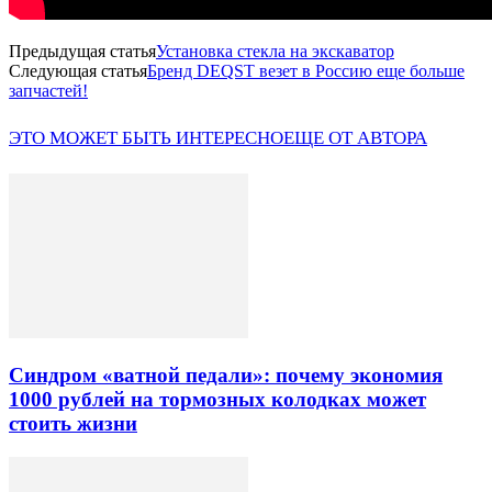
Предыдущая статья
Установка стекла на экскаватор
Следующая статья
Бренд DEQST везет в Россию еще больше
запчастей!
ЭТО МОЖЕТ БЫТЬ ИНТЕРЕСНО
ЕЩЕ ОТ АВТОРА
Синдром «ватной педали»: почему экономия
1000 рублей на тормозных колодках может
стоить жизни