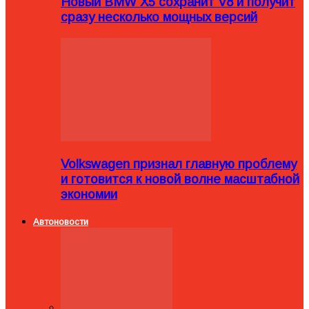
Новый BMW X5 сохранит V8 и получит
сразу несколько мощных версий
Volkswagen признал главную проблему
и готовится к новой волне масштабной
экономии
Автоновости