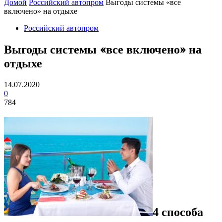
Домой
Российский автопром
Выгоды системы «все
включено» на отдыхе
Российский автопром
Выгоды системы «все включено» на
отдыхе
14.07.2020
0
784
4 способа