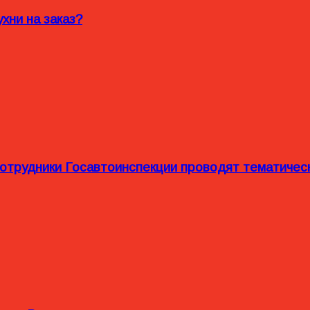
хни на заказ?
сотрудники Госавтоинспекции проводят тематиче