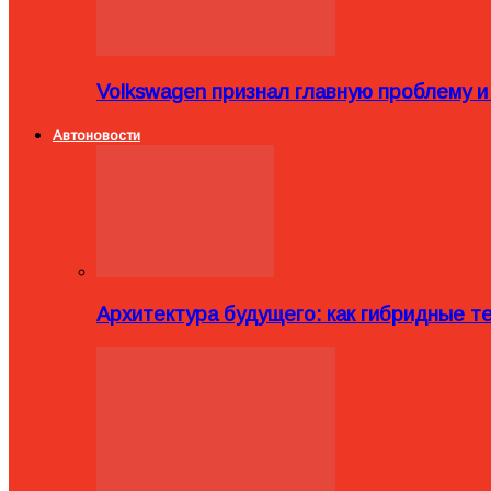
Volkswagen признал главную проблему и
Автоновости
Архитектура будущего: как гибридные 