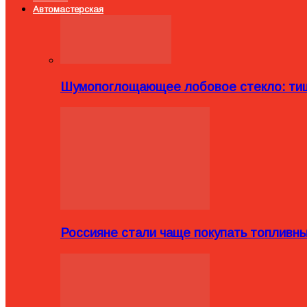
Автомастерская
Шумопоглощающее лобовое стекло: тиш
Россияне стали чаще покупать топливн