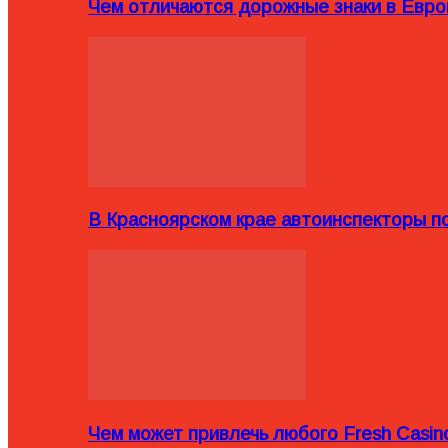
Чем отличаются дорожные знаки в Евро
В Красноярском крае автоинспекторы п
Чем может привлечь любого Fresh Casin