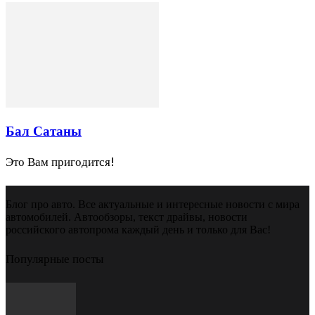
Бал Сатаны
Это Вам пригодится!
Блог про авто. Все актуальные и интересные новости с мира
автомобилей. Автообзоры, текст драйвы, новости
российского автопрома каждый день и только для Вас!
Популярные посты