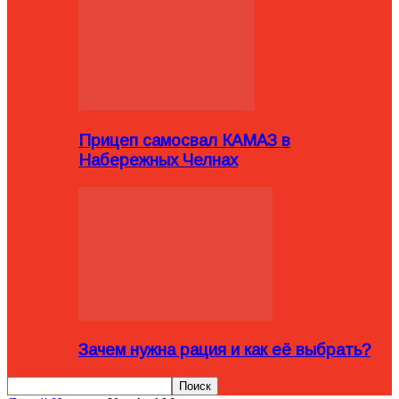
Прицеп самосвал КАМАЗ в
Набережных Челнах
Зачем нужна рация и как её выбрать?