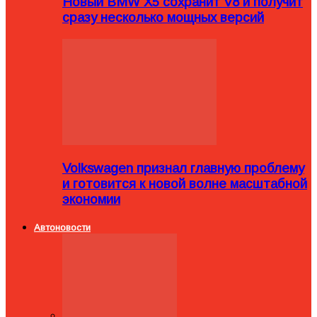
Новый BMW X5 сохранит V8 и получит
сразу несколько мощных версий
Volkswagen признал главную проблему
и готовится к новой волне масштабной
экономии
Автоновости