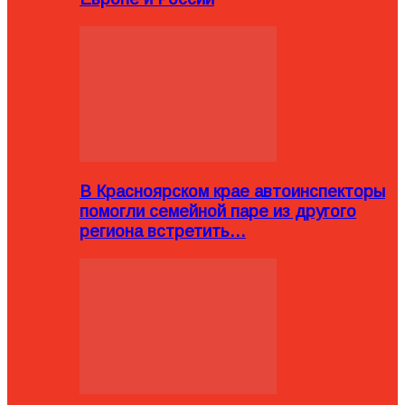
В Красноярском крае автоинспекторы
помогли семейной паре из другого
региона встретить…