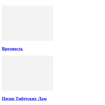
Вредность
Песни Тибетских Лам