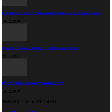
В чём разница между диагностической картой и техосмотром?
19.12.2020
Прицеп самосвал КАМАЗ в Набережных Челнах
29.11.2021
Chevrolet обновил спорткар Camaro
13.12.2020
ПОПУЛЯРНЫЕ КАТЕГОРИИ